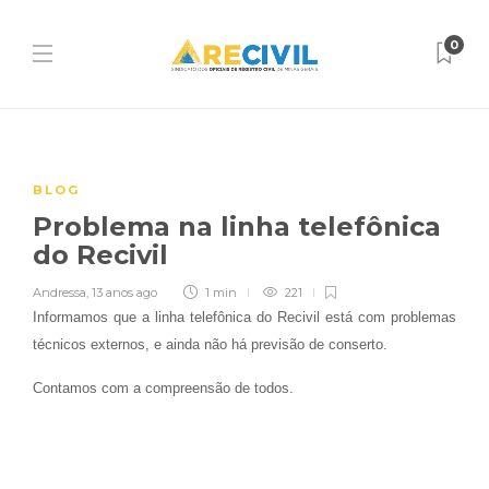
0
BLOG
Problema na linha telefônica
do Recivil
Andressa
,
13 anos ago
1 min
221
Informamos que a linha telefônica do Recivil está com problemas
técnicos externos, e ainda não há previsão de conserto.
Contamos com a compreensão de todos.