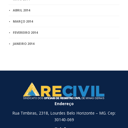
ABRIL 2014
MARÇO 2014
FEVEREIRO 2014
JANEIRO 2014
Endereço
Rua Timbiras, 2318, Lourdes Belo Horizonte – MG. Cep:
30140-069