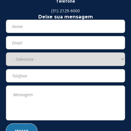
Telefone
(31) 2129-6000
Deixe sua mensagem