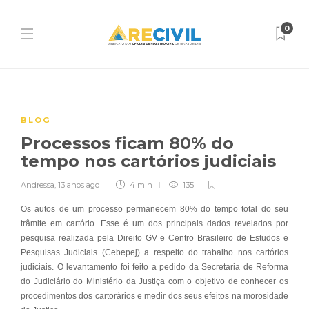
0
BLOG
Processos ficam 80% do
tempo nos cartórios judiciais
Andressa
,
13 anos ago
4 min
135
Os autos de um processo permanecem 80% do tempo total do seu
trâmite em cartório. Esse é um dos principais dados revelados por
pesquisa realizada pela Direito GV e Centro Brasileiro de Estudos e
Pesquisas Judiciais (Cebepej) a respeito do trabalho nos cartórios
judiciais. O levantamento foi feito a pedido da Secretaria de Reforma
do Judiciário do Ministério da Justiça com o objetivo de conhecer os
procedimentos dos cartorários e medir dos seus efeitos na morosidade