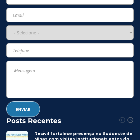
Posts Recentes
Recivil fortalece presença no Sudoeste de
Minas com visitas institucionais antes do