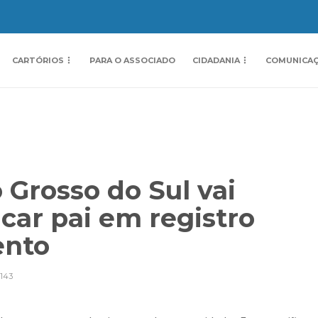
CARTÓRIOS
PARA O ASSOCIADO
CIDADANIA
COMUNICA
 Grosso do Sul vai
icar pai em registro
mento
143