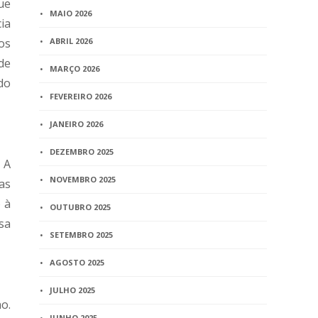
ue
MAIO 2026
ia
os
ABRIL 2026
de
MARÇO 2026
do
FEVEREIRO 2026
JANEIRO 2026
DEZEMBRO 2025
 A
NOVEMBRO 2025
as
 à
OUTUBRO 2025
sa
SETEMBRO 2025
AGOSTO 2025
JULHO 2025
o.
JUNHO 2025