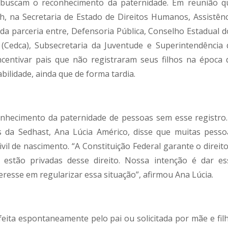
e buscam o reconhecimento da paternidade. Em reunião q
7h, na Secretaria de Estado de Direitos Humanos, Assistênc
ada parceria entre, Defensoria Pública, Conselho Estadual d
 (Cedca), Subsecretaria da Juventude e Superintendência 
centivar pais que não registraram seus filhos na época 
ilidade, ainda que de forma tardia.
conhecimento da paternidade de pessoas sem esse registro.
 da Sedhast, Ana Lúcia Américo, disse que muitas pesso
vil de nascimento. “A Constituição Federal garante o direito
 estão privadas desse direito. Nossa intenção é dar es
resse em regularizar essa situação”, afirmou Ana Lúcia.
eita espontaneamente pelo pai ou solicitada por mãe e filh