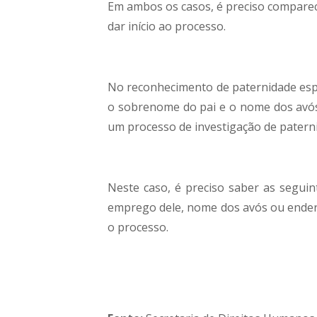
Em ambos os casos, é preciso comparece
dar início ao processo.
No reconhecimento de paternidade espo
o sobrenome do pai e o nome dos avós.
um processo de investigação de patern
Neste caso, é preciso saber as segui
emprego dele, nome dos avós ou endereço
o processo.