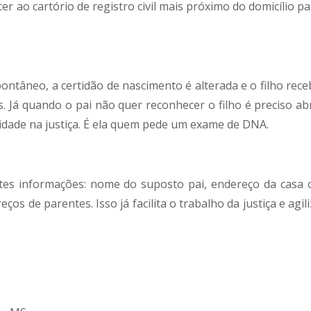
r ao cartório de registro civil mais próximo do domicílio pa
ntâneo, a certidão de nascimento é alterada e o filho rece
 Já quando o pai não quer reconhecer o filho é preciso abr
idade na justiça. É ela quem pede um exame de DNA.
ntes informações: nome do suposto pai, endereço da casa 
s de parentes. Isso já facilita o trabalho da justiça e agil