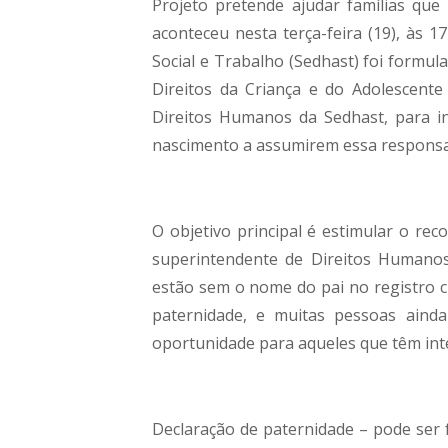
Projeto pretende ajudar famílias qu
aconteceu nesta terça-feira (19), às 1
Social e Trabalho (Sedhast) foi formul
Direitos da Criança e do Adolescente
Direitos Humanos da Sedhast, para in
nascimento a assumirem essa responsab
O objetivo principal é estimular o re
superintendente de Direitos Humanos
estão sem o nome do pai no registro ci
paternidade, e muitas pessoas ainda
oportunidade para aqueles que têm inte
Declaração de paternidade – pode ser f