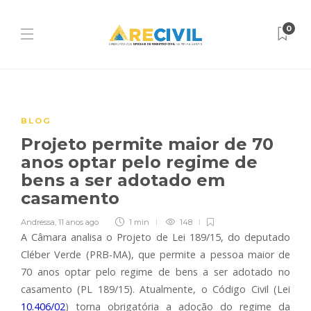
0
BLOG
Projeto permite maior de 70
anos optar pelo regime de
bens a ser adotado em
casamento
Andressa
,
11 anos ago
1 min
148
A Câmara analisa o Projeto de Lei 189/15, do deputado
Cléber Verde (PRB-MA), que permite a pessoa maior de
70 anos optar pelo regime de bens a ser adotado no
casamento (PL 189/15). Atualmente, o Código Civil (Lei
10.406/02
) torna obrigatória a adoção do regime da