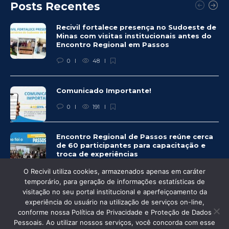
Posts Recentes
Recivil fortalece presença no Sudoeste de
Minas com visitas institucionais antes do
Encontro Regional em Passos
0
48
Comunicado Importante!
0
191
Encontro Regional de Passos reúne cerca
de 60 participantes para capacitação e
troca de experiências
0
225
O Recivil utiliza cookies, armazenados apenas em caráter
temporário, para geração de informações estatísticas de
visitação no seu portal institucional e aperfeiçoamento da
experiência do usuário na utilização de serviços on-line,
conforme nossa Política de Privacidade e Proteção de Dados
© Recivil 2020 – Todos os direitos reservados.
Pessoais. Ao utilizar nossos serviços, você concorda com esse