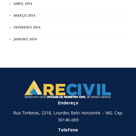
ABRIL 2014
MARÇO 2014
FEVEREIRO 2014
JANEIRO 2014
Endereço
Rua Timbiras, 2318, Lourdes Belo Horizonte – MG. Cep:
30140-069
Telefone