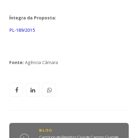
Íntegra da Proposta:
PL-189/2015
Fonte:
Agência Câmara
BLOG
Cartórios de Registro Civil de Campo Grande