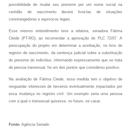
possibilidade de mudar seu prenome por um nome social na
certidão de nascimento deverá livrá-las de situações
constrangedoras e equívocos legais.
Esse mesmo entendimento teve a relatora, senadora Fátima
Cleide (PT-RO), ao recomendar a aprovação do PLC 72/07. A
preocupação do projeto em determinar a averbação, no livro de
registro de nascimento, da sentença judicial sobre a substituição
do prenome do indivíduo, informando expressamente que se trata
de pessoa transexual, foi um dos pontos que considerou positivo.
Na avaliação de Fátima Cleide, essa medida tem o objetivo de
resguardar interesses de terceiros eventualmente impactados por
essa mudança no registro civil. Um exemplo seria uma pessoa
com a qual o transexual quisesse, no futuro, se casar.
Fonte:
Agência Senado