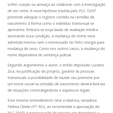
sofrer coação ou ameaça ao colaborar com a investigação
de um crime. A nova hipótese trazida pelo PLC 72/07
pretende adequar o registro contido na certidão de
nascimento à forma como o indivíduo transexual se
apresenta. Embora se exija laudo de avaliação médica
atestando essa condição, a mudança do nome seria
admitida mesmo sem o interessado ter feito cirurgia para
mudança de sexo. Como nos outros casos, a mudança do
nome dependeria de sentença judicial.
Segundo argumentou o autor, o então deputado Luciano
Zica, na justificação do projeto, garantir às pessoas
transexuais a possibilidade de mudar seu prenome por
um nome social na certidão de nascimento deverá livrá-las
de situações constrangedoras e equívocos legais.
Esse mesmo entendimento teve a relatora, senadora
Fátima Cleide (PT-RO), ao recomendar a aprovação do
PLC 72/07. A preocupação do projeto em determinar a