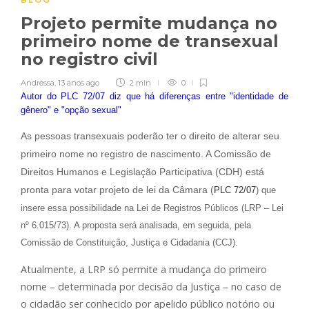
BLOG
Projeto permite mudança no
primeiro nome de transexual
no registro civil
Andressa
,
13 anos ago
2 min
0
Autor do PLC 72/07 diz que há diferenças entre "identidade de
gênero" e "opção sexual"
As pessoas transexuais poderão ter o direito de alterar seu
primeiro nome no registro de nascimento. A Comissão de
Direitos Humanos e Legislação Participativa (CDH) está
pronta para votar projeto de lei da Câmara (
PLC 72/07
) que
insere essa possibilidade na Lei de Registros Públicos (LRP – Lei
nº 6.015/73). A proposta será analisada, em seguida, pela
Comissão de Constituição, Justiça e Cidadania (CCJ).
Atualmente, a LRP só permite a mudança do primeiro
nome – determinada por decisão da Justiça – no caso de
o cidadão ser conhecido por apelido público notório ou