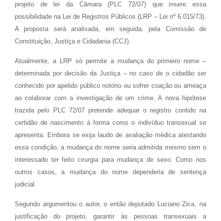
projeto de lei da Câmara (PLC 72/07) que insere essa
possibilidade na Lei de Registros Públicos (LRP – Lei nº 6.015/73).
A proposta será analisada, em seguida, pela Comissão de
Constituição, Justiça e Cidadania (CCJ).
Atualmente, a LRP só permite a mudança do primeiro nome –
determinada por decisão da Justiça – no caso de o cidadão ser
conhecido por apelido público notório ou sofrer coação ou ameaça
ao colaborar com a investigação de um crime. A nova hipótese
trazida pelo PLC 72/07 pretende adequar o registro contido na
certidão de nascimento à forma como o indivíduo transexual se
apresenta. Embora se exija laudo de avaliação médica atestando
essa condição, a mudança do nome seria admitida mesmo sem o
interessado ter feito cirurgia para mudança de sexo. Como nos
outros casos, a mudança do nome dependeria de sentença
judicial.
Segundo argumentou o autor, o então deputado Luciano Zica, na
justificação do projeto, garantir às pessoas transexuais a