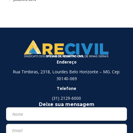
Endereço
Rua Timbiras, 2318, Lourdes Belo Horizonte – MG. Cep:
30140-069
Telefone
(31) 2129-6000
Deixe sua mensagem