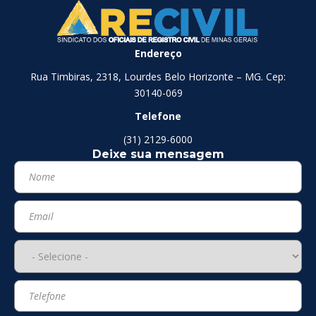
Endereço
Rua Timbiras, 2318, Lourdes Belo Horizonte – MG. Cep:
30140-069
Telefone
(31) 2129-6000
Deixe sua mensagem