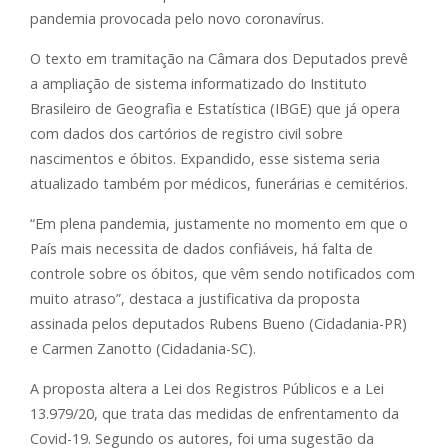
pandemia provocada pelo novo coronavírus.
O texto em tramitação na Câmara dos Deputados prevê
a ampliação de sistema informatizado do Instituto
Brasileiro de Geografia e Estatística (IBGE) que já opera
com dados dos cartórios de registro civil sobre
nascimentos e óbitos. Expandido, esse sistema seria
atualizado também por médicos, funerárias e cemitérios.
“Em plena pandemia, justamente no momento em que o
País mais necessita de dados confiáveis, há falta de
controle sobre os óbitos, que vêm sendo notificados com
muito atraso”, destaca a justificativa da proposta
assinada pelos deputados Rubens Bueno (Cidadania-PR)
e Carmen Zanotto (Cidadania-SC).
A proposta altera a Lei dos Registros Públicos e a Lei
13.979/20, que trata das medidas de enfrentamento da
Covid-19. Segundo os autores, foi uma sugestão da