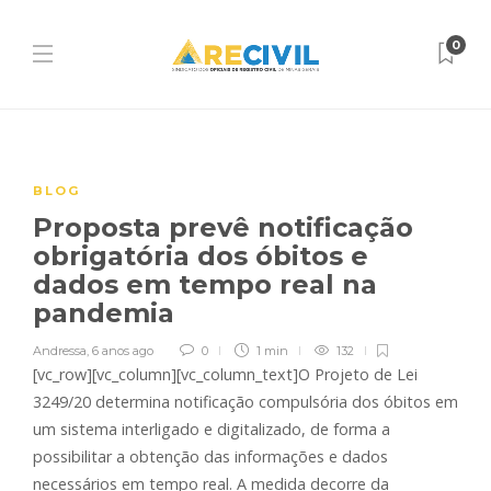
0
BLOG
Proposta prevê notificação
obrigatória dos óbitos e
dados em tempo real na
pandemia
Andressa
,
6 anos ago
0
1 min
132
[vc_row][vc_column][vc_column_text]O Projeto de Lei
3249/20 determina notificação compulsória dos óbitos em
um sistema interligado e digitalizado, de forma a
possibilitar a obtenção das informações e dados
necessários em tempo real. A medida decorre da