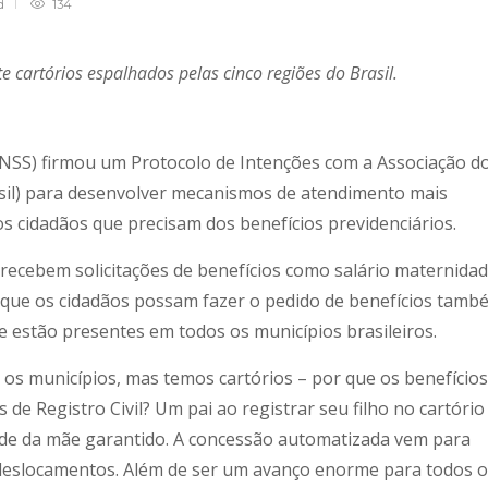
d
134
e cartórios espalhados pelas cinco regiões do Brasil.
(INSS) firmou um Protocolo de Intenções com a Associação d
asil) para desenvolver mecanismos de atendimento mais
 cidadãos que precisam dos benefícios previdenciários.
 recebem solicitações de benefícios como salário maternida
 que os cidadãos possam fazer o pedido de benefícios tamb
que estão presentes em todos os municípios brasileiros.
os municípios, mas temos cartórios – por que os benefícios
de Registro Civil? Um pai ao registrar seu filho no cartório 
dade da mãe garantido. A concessão automatizada vem para
s deslocamentos. Além de ser um avanço enorme para todos 