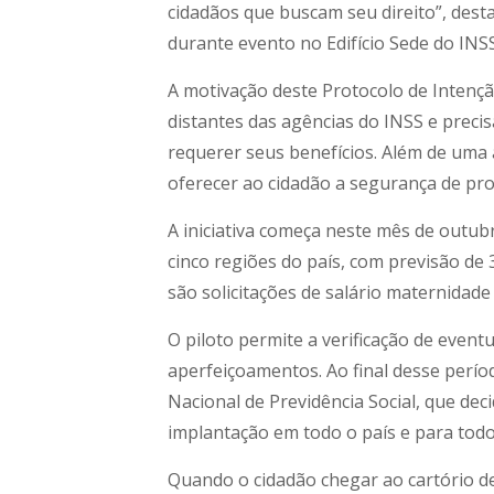
cidadãos que buscam seu direito”, dest
durante evento no Edifício Sede do INSS
A motivação deste Protocolo de Intenç
distantes das agências do INSS e prec
requerer seus benefícios. Além de uma
oferecer ao cidadão a segurança de pro
A iniciativa começa neste mês de outub
cinco regiões do país, com previsão de 
são solicitações de salário maternidad
O piloto permite a verificação de eventu
aperfeiçoamentos. Ao final desse perío
Nacional de Previdência Social, que dec
implantação em todo o país e para tod
Quando o cidadão chegar ao cartório de