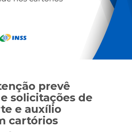
ntenção prevê
 solicitações de
e e auxílio
 cartórios