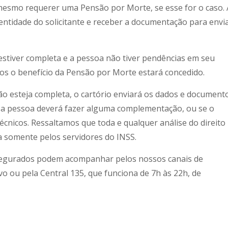
mesmo requerer uma Pensão por Morte, se esse for o caso. 
identidade do solicitante e receber a documentação para envi
tiver completa e a pessoa não tiver pendências em seu
os o benefício da Pensão por Morte estará concedido.
o esteja completa, o cartório enviará os dados e document
 a pessoa deverá fazer alguma complementação, ou se o
écnicos. Ressaltamos que toda e qualquer análise do direito
a somente pelos servidores do INSS.
 segurados podem acompanhar pelos nossos canais de
vo ou pela Central 135, que funciona de 7h às 22h, de