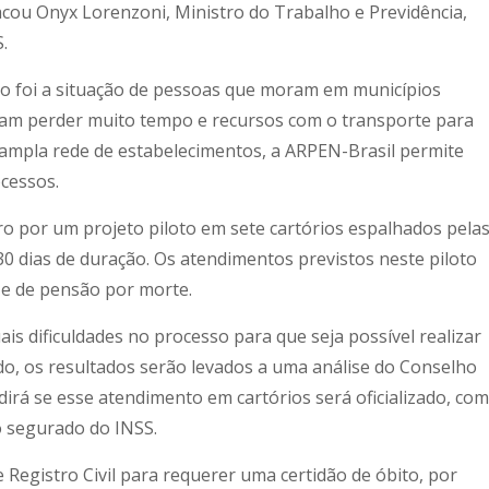
acou Onyx Lorenzoni, Ministro do Trabalho e Previdência,
.
ão foi a situação de pessoas que moram em municípios
isam perder muito tempo e recursos com o transporte para
 ampla rede de estabelecimentos, a ARPEN-Brasil permite
cessos.
ro por um projeto piloto em sete cartórios espalhados pela
30 dias de duração. Os atendimentos previstos neste piloto
e e de pensão por morte.
ais dificuldades no processo para que seja possível realizar
do, os resultados serão levados a uma análise do Conselho
idirá se esse atendimento em cartórios será oficializado, com
o segurado do INSS.
 Registro Civil para requerer uma certidão de óbito, por