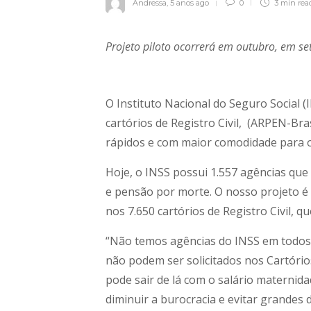
Andressa
,
5 anos ago
0
3 min
rea
Projeto piloto ocorrerá em outubro, em set
O Instituto Nacional do Seguro Social 
cartórios de Registro Civil, (ARPEN-Br
rápidos e com maior comodidade para os
Hoje, o INSS possui 1.557 agências que
e pensão por morte. O nosso projeto é
nos 7.650 cartórios de Registro Civil, 
“Não temos agências do INSS em todos 
não podem ser solicitados nos Cartórios 
pode sair de lá com o salário materni
diminuir a burocracia e evitar grande