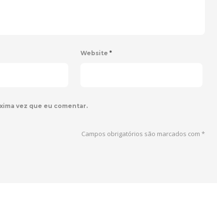
Website
*
xima vez que eu comentar.
Campos obrigatórios são marcados com
*