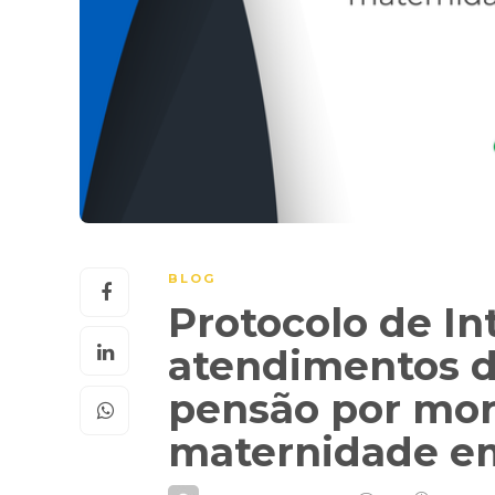
BLOG
Protocolo de I
atendimentos de
pensão por mort
maternidade em