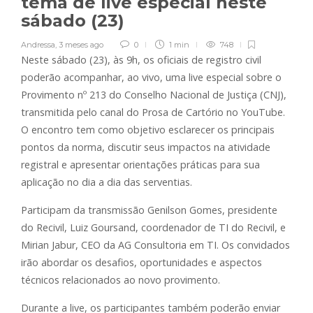
tema de live especial neste
sábado (23)
Andressa
,
3 meses ago
0
1 min
748
Neste sábado (23), às 9h, os oficiais de registro civil
poderão acompanhar, ao vivo, uma live especial sobre o
Provimento nº 213 do Conselho Nacional de Justiça (CNJ),
transmitida pelo canal do Prosa de Cartório no YouTube.
O encontro tem como objetivo esclarecer os principais
pontos da norma, discutir seus impactos na atividade
registral e apresentar orientações práticas para sua
aplicação no dia a dia das serventias.
Participam da transmissão Genilson Gomes, presidente
do Recivil, Luiz Goursand, coordenador de TI do Recivil, e
Mirian Jabur, CEO da AG Consultoria em TI. Os convidados
irão abordar os desafios, oportunidades e aspectos
técnicos relacionados ao novo provimento.
Durante a live, os participantes também poderão enviar