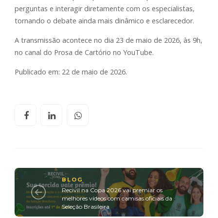
perguntas e interagir diretamente com os especialistas,
tornando o debate ainda mais dinâmico e esclarecedor.
A transmissão acontece no dia 23 de maio de 2026, às 9h,
no canal do Prosa de Cartório no YouTube.
Publicado em: 22 de maio de 2026.
BLOG
Recivil na Copa 2026 vai premiar os
melhores vídeos com camisas oficiais da
Seleção Brasileira