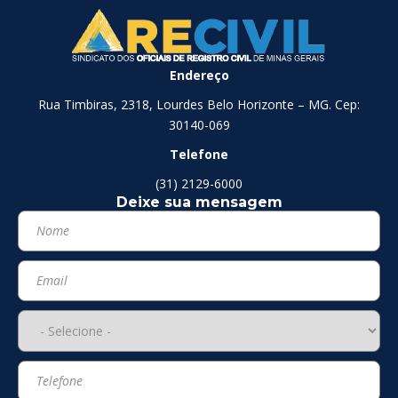
Endereço
Rua Timbiras, 2318, Lourdes Belo Horizonte – MG. Cep:
30140-069
Telefone
(31) 2129-6000
Deixe sua mensagem