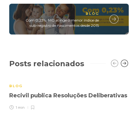
BLOG
Com 0,23%, MG atinge o menor índice de
sub-registro de nascimentos desde 2015
Posts relacionados
BLOG
Recivil publica Resoluções Deliberativas
1 min