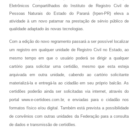
Eletrônicos Compartilhados do Instituto de Registro Civil de
Pessoas Naturais do Estado do Paraná (Irpen-PR) eleva a
atividade à um novo patamar na prestação de sérvio público de
qualidade adaptado às novas tecnologias.
Com a edição do novo regramento passará a ser possível localizar
um registro em qualquer unidade de Registro Civil no Estado, ao
mesmo tempo em que o usuário poderá se dirigir a qualquer
cartório para solicitar uma certidão, mesmo que esta esteja
arquivada em outra unidade, cabendo ao cartório solicitante
materializá-la e entregá-la ao cidadão em seu próprio balcão. As
certidões poderão ainda ser solicitadas via internet, através do
portal www.e-certidoes.com.br, e enviadas para o cidadão nos
formatos físico e/ou digital. Também está prevista a possibilidade
de convênios com outras unidades da Federação para a consulta
de dados e transmissão de certidões.