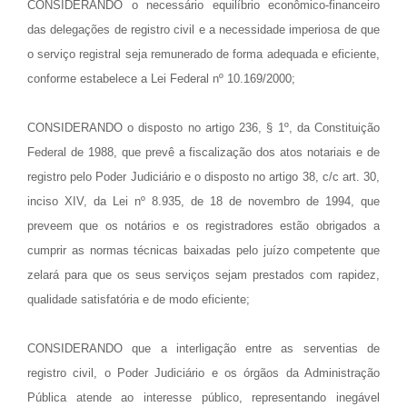
CONSIDERANDO o necessário equilíbrio econômico-financeiro
das delegações de registro civil e a necessidade imperiosa de que
o serviço registral seja remunerado de forma adequada e eficiente,
conforme estabelece a Lei Federal nº 10.169/2000;
CONSIDERANDO o disposto no artigo 236, § 1º, da Constituição
Federal de 1988, que prevê a fiscalização dos atos notariais e de
registro pelo Poder Judiciário e o disposto no artigo 38, c/c art. 30,
inciso XIV, da Lei nº 8.935, de 18 de novembro de 1994, que
preveem que os notários e os registradores estão obrigados a
cumprir as normas técnicas baixadas pelo juízo competente que
zelará para que os seus serviços sejam prestados com rapidez,
qualidade satisfatória e de modo eficiente;
CONSIDERANDO que a interligação entre as serventias de
registro civil, o Poder Judiciário e os órgãos da Administração
Pública atende ao interesse público, representando inegável