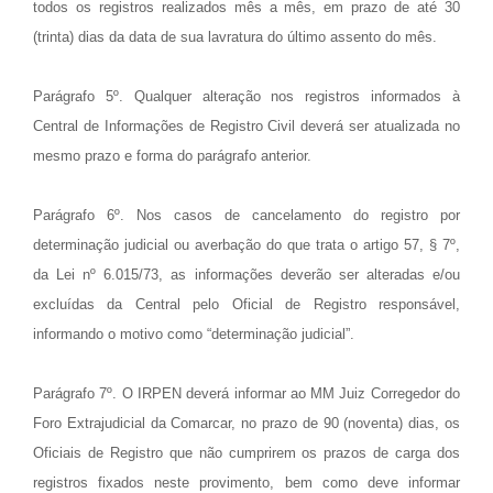
todos os registros realizados mês a mês, em prazo de até 30
(trinta) dias da data de sua lavratura do último assento do mês.
Parágrafo 5º. Qualquer alteração nos registros informados à
Central de Informações de Registro Civil deverá ser atualizada no
mesmo prazo e forma do parágrafo anterior.
Parágrafo 6º. Nos casos de cancelamento do registro por
determinação judicial ou averbação do que trata o artigo 57, § 7º,
da Lei nº 6.015/73, as informações deverão ser alteradas e/ou
excluídas da Central pelo Oficial de Registro responsável,
informando o motivo como “determinação judicial”.
Parágrafo 7º. O IRPEN deverá informar ao MM Juiz Corregedor do
Foro Extrajudicial da Comarcar, no prazo de 90 (noventa) dias, os
Oficiais de Registro que não cumprirem os prazos de carga dos
registros fixados neste provimento, bem como deve informar