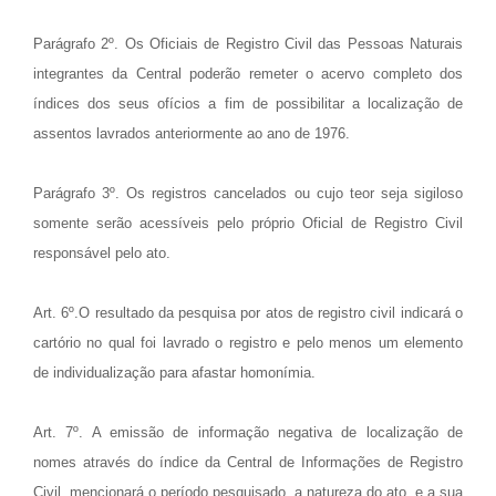
Parágrafo 2º. Os Oficiais de Registro Civil das Pessoas Naturais
integrantes da Central poderão remeter o acervo completo dos
índices dos seus ofícios a fim de possibilitar a localização de
assentos lavrados anteriormente ao ano de 1976.
Parágrafo 3º. Os registros cancelados ou cujo teor seja sigiloso
somente serão acessíveis pelo próprio Oficial de Registro Civil
responsável pelo ato.
Art. 6º.O resultado da pesquisa por atos de registro civil indicará o
cartório no qual foi lavrado o registro e pelo menos um elemento
de individualização para afastar homonímia.
Art. 7º. A emissão de informação negativa de localização de
nomes através do índice da Central de Informações de Registro
Civil, mencionará o período pesquisado, a natureza do ato, e a sua