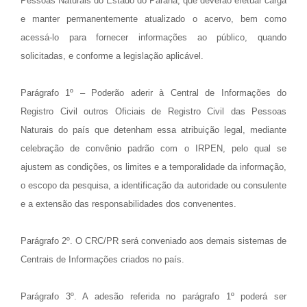
Pessoas Naturais do Estado do Paraná, que deverão efetuar carga
e manter permanentemente atualizado o acervo, bem como
acessá-lo para fornecer informações ao público, quando
solicitadas, e conforme a legislação aplicável.
Parágrafo 1º – Poderão aderir à Central de Informações do
Registro Civil outros Oficiais de Registro Civil das Pessoas
Naturais do país que detenham essa atribuição legal, mediante
celebração de convênio padrão com o IRPEN, pelo qual se
ajustem as condições, os limites e a temporalidade da informação,
o escopo da pesquisa, a identificação da autoridade ou consulente
e a extensão das responsabilidades dos convenentes.
Parágrafo 2º. O CRC/PR será conveniado aos demais sistemas de
Centrais de Informações criados no país.
Parágrafo 3º. A adesão referida no parágrafo 1º poderá ser