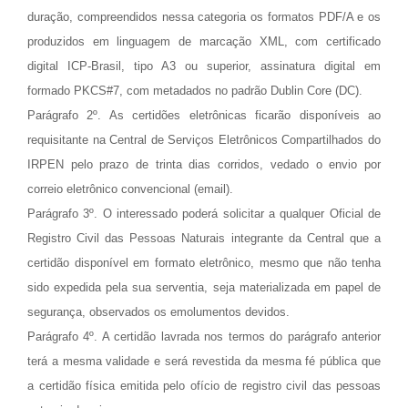
duração, compreendidos nessa categoria os formatos PDF/A e os
produzidos em linguagem de marcação XML, com certificado
digital ICP-Brasil, tipo A3 ou superior, assinatura digital em
formado PKCS#7, com metadados no padrão Dublin Core (DC).
Parágrafo 2º. As certidões eletrônicas ficarão disponíveis ao
requisitante na Central de Serviços Eletrônicos Compartilhados do
IRPEN pelo prazo de trinta dias corridos, vedado o envio por
correio eletrônico convencional (email).
Parágrafo 3º. O interessado poderá solicitar a qualquer Oficial de
Registro Civil das Pessoas Naturais integrante da Central que a
certidão disponível em formato eletrônico, mesmo que não tenha
sido expedida pela sua serventia, seja materializada em papel de
segurança, observados os emolumentos devidos.
Parágrafo 4º. A certidão lavrada nos termos do parágrafo anterior
terá a mesma validade e será revestida da mesma fé pública que
a certidão física emitida pelo ofício de registro civil das pessoas