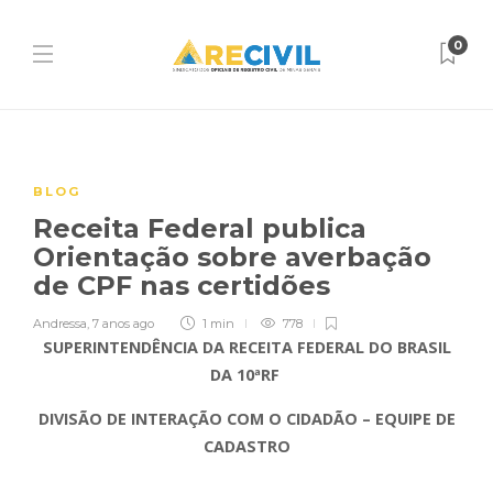
0
BLOG
Receita Federal publica
Orientação sobre averbação
de CPF nas certidões
Andressa
,
7 anos ago
1 min
778
SUPERINTENDÊNCIA DA RECEITA FEDERAL DO BRASIL
DA 10ªRF
DIVISÃO DE INTERAÇÃO COM O CIDADÃO – EQUIPE DE
CADASTRO