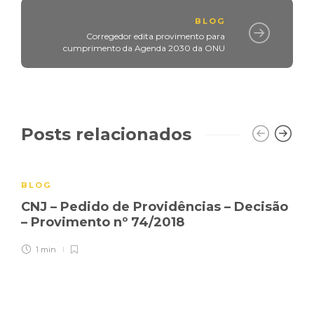
BLOG
Corregedor edita provimento para
cumprimento da Agenda 2030 da ONU
Posts relacionados
BLOG
CNJ – Pedido de Providências – Decisão
– Provimento nº 74/2018
1 min