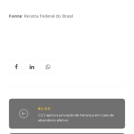
Fonte
: Receita Federal do Brasil
BLOG
CCJ aprova privação de herança em caso de
abandono afetivo