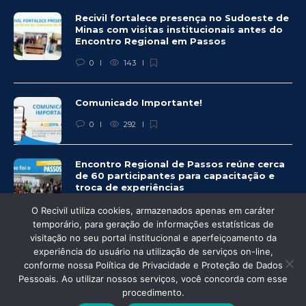
Recivil fortalece presença no Sudoeste de
Minas com visitas institucionais antes do
Encontro Regional em Passos
0
143
Comunicado Importante!
0
292
Encontro Regional de Passos reúne cerca
de 60 participantes para capacitação e
troca de experiências
0
281
O Recivil utiliza cookies, armazenados apenas em caráter
temporário, para geração de informações estatísticas de
visitação no seu portal institucional e aperfeiçoamento da
experiência do usuário na utilização de serviços on-line,
conforme nossa Política de Privacidade e Proteção de Dados
Pessoais. Ao utilizar nossos serviços, você concorda com esse
© Recivil 2020 – Todos os direitos reservados.
procedimento.