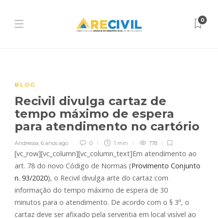
0
BLOG
Recivil divulga cartaz de
tempo máximo de espera
para atendimento no cartório
Andressa
,
6 anos ago
0
1 min
178
[vc_row][vc_column][vc_column_text]Em atendimento ao
art. 78 do novo Código de Normas (
Provimento Conjunto
n. 93/2020
), o Recivil divulga arte do cartaz com
informação do tempo máximo de espera de 30
minutos para o atendimento. De acordo com o § 3º, o
cartaz deve ser afixado pela serventia em local visível ao