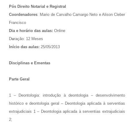
Pós Direito Notarial e Registral
Coordenadores
: Mario de Carvalho Camargo Neto e Alison Cleber
Francisco
Dia e horário das aulas:
Online
D
u
ração: 12 Meses
Início das aulas:
25/05/2013
Disciplinas e Ementas
Parte Geral
1 – Deontologia: introdução à deontologia – desenvolvimento
histórico e deontologia geral – Deontologia aplicada à serventias
extrajudiciais 1 – Deontologia aplicada à serventias extrajudiciais
2;