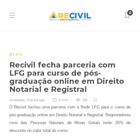
0
BLOG
Recivil fecha parceria com
LFG para curso de pós-
graduação online em Direito
Notarial e Registral
Andressa
,
13 anos ago
5 min
159
O Recivil fechou uma parceria com a Rede LFG para o curso de
pós-graduação online em Direito Notarial e Registral. Registradores
civis das Pessoas Naturais de Minas Gerais terão 25% de
desconto no valor total do curso.