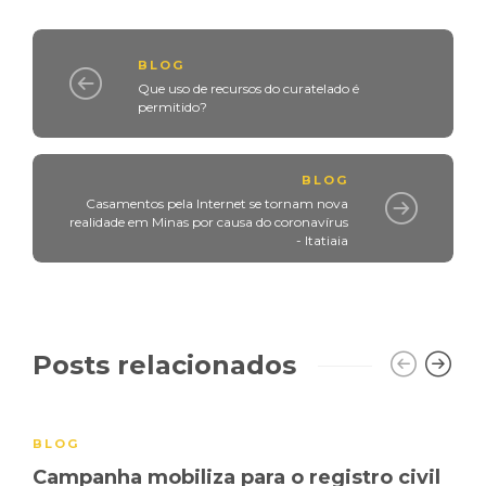
BLOG
Que uso de recursos do curatelado é
permitido?
BLOG
Casamentos pela Internet se tornam nova
realidade em Minas por causa do coronavírus
- Itatiaia
Posts relacionados
BLOG
Campanha mobiliza para o registro civil