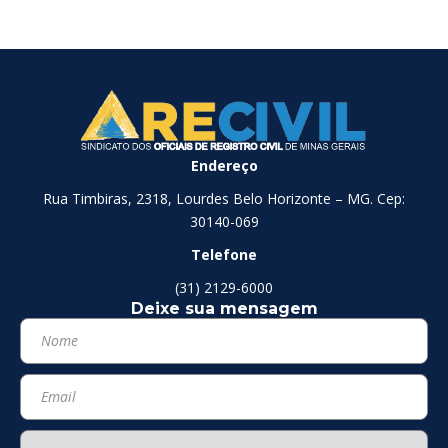
Endereço
Rua Timbiras, 2318, Lourdes Belo Horizonte – MG. Cep:
30140-069
Telefone
(31) 2129-6000
Deixe sua mensagem