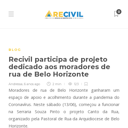
0
BLOG
Recivil participa de projeto
dedicado aos moradores de
rua de Belo Horizonte
Andressa
,
6 anos ago
2 min
123
Moradores de rua de Belo Horizonte ganharam um
espaço de apoio e acolhimento durante a pandemia do
Coronavírus. Neste sábado (13/06), começou a funcionar
na Serraria Souza Pinto o projeto Canto da Rua,
organizado pela Pastoral de Rua da Arquidiocese de Belo
Horizonte.