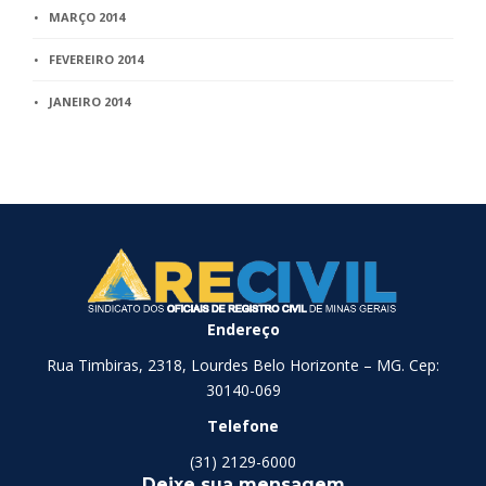
MARÇO 2014
FEVEREIRO 2014
JANEIRO 2014
Endereço
Rua Timbiras, 2318, Lourdes Belo Horizonte – MG. Cep:
30140-069
Telefone
(31) 2129-6000
Deixe sua mensagem