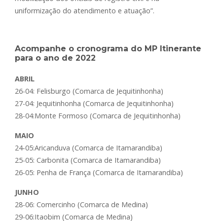
uniformização do atendimento e atuação”.
Acompanhe o cronograma do MP Itinerante
para o ano de 2022
ABRIL
26-04: Felisburgo (Comarca de Jequitinhonha)
27-04: Jequitinhonha (Comarca de Jequitinhonha)
28-04:Monte Formoso (Comarca de Jequitinhonha)
MAIO
24-05:Aricanduva (Comarca de Itamarandiba)
25-05: Carbonita (Comarca de Itamarandiba)
26-05: Penha de França (Comarca de Itamarandiba)
JUNHO
28-06: Comercinho (Comarca de Medina)
29-06:Itaobim (Comarca de Medina)