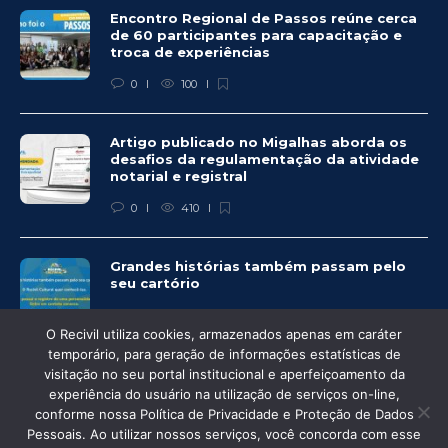
Encontro Regional de Passos reúne cerca
de 60 participantes para capacitação e
troca de experiências
0
100
Artigo publicado no Migalhas aborda os
desafios da regulamentação da atividade
notarial e registral
0
410
Grandes histórias também passam pelo
seu cartório
0
326
O Recivil utiliza cookies, armazenados apenas em caráter
temporário, para geração de informações estatísticas de
visitação no seu portal institucional e aperfeiçoamento da
experiência do usuário na utilização de serviços on-line,
conforme nossa Política de Privacidade e Proteção de Dados
© Recivil 2020 – Todos os direitos reservados.
Pessoais. Ao utilizar nossos serviços, você concorda com esse