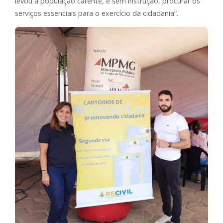
levou à população carente, e sem instrução, procurar os
serviços essenciais para o exercício da cidadania”.