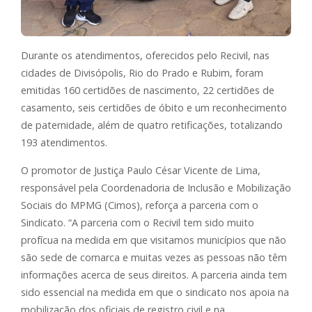
Durante os atendimentos, oferecidos pelo Recivil, nas
cidades de Divisópolis, Rio do Prado e Rubim, foram
emitidas 160 certidões de nascimento, 22 certidões de
casamento, seis certidões de óbito e um reconhecimento
de paternidade, além de quatro retificações, totalizando
193 atendimentos.
O promotor de Justiça Paulo César Vicente de Lima,
responsável pela Coordenadoria de Inclusão e Mobilização
Sociais do MPMG (Cimos), reforça a parceria com o
Sindicato. “A parceria com o Recivil tem sido muito
profícua na medida em que visitamos municípios que não
são sede de comarca e muitas vezes as pessoas não têm
informações acerca de seus direitos. A parceria ainda tem
sido essencial na medida em que o sindicato nos apoia na
mobilização dos oficiais de registro civil e na