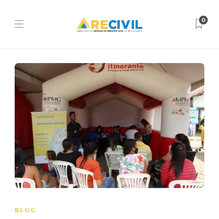
0
BLOG