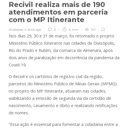
Recivil realiza mais de 190
atendimentos em parceria
com o MP Itinerante
Andressa
,
4 anos ago
0
4 min
141
Nos dias 29, 30 e 31 de março, foi retomado o projeto
Ministério Público Itinerante nas cidades de Divisópolis,
Rio do Prado e Rubim, da comarca de Almenara, após
dois anos de paralização em decorrência da pandemia da
Covid-19.
O Recivil e os cartórios de registro civil da região,
parceiros do Ministério Público de Minas Gerais (MPMG)
no projeto do MP Itinerante, atuaram nas cidades,
viabilizando a emissão de segunda via da certidão de
nascimento, casamento e óbito e realizando retificações
de nomes.
“Essa ação é essencial para fomentar a cidadania entre a