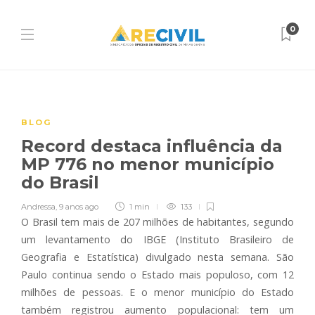
0
BLOG
Record destaca influência da
MP 776 no menor município
do Brasil
Andressa
,
9 anos ago
1 min
133
O Brasil tem mais de 207 milhões de habitantes, segundo
um levantamento do IBGE (Instituto Brasileiro de
Geografia e Estatística) divulgado nesta semana. São
Paulo continua sendo o Estado mais populoso, com 12
milhões de pessoas. E o menor município do Estado
também registrou aumento populacional: tem um