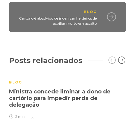
BLOG
Cartório é absolvido de indenizar herdeiros de
auxiliar morto em assalto
Posts relacionados
BLOG
Ministra concede liminar a dono de
cartório para impedir perda de
delegação
2 min