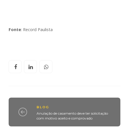
Fonte
: Record Paulista
BLOG
Anulação de casamento deve ter solicitação
com motivo aceito e comprovado