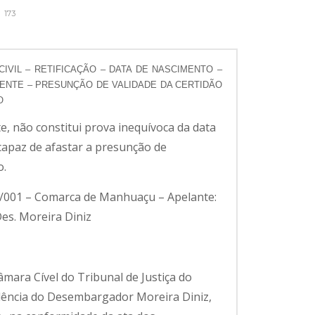
173
CIVIL – RETIFICAÇÃO – DATA DE NASCIMENTO –
IENTE – PRESUNÇÃO DE VALIDADE DA CERTIDÃO
O
e, não constitui prova inequívoca da data
capaz de afastar a presunção de
o.
-7/001 – Comarca de Manhuaçu – Apelante:
Des. Moreira Diniz
âmara Cível do Tribunal de Justiça do
idência do Desembargador Moreira Diniz,