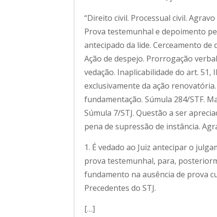
“Direito civil. Processual civil. Agr
Prova testemunhal e depoimento pes
antecipado da lide. Cerceamento de d
Ação de despejo. Prorrogação verbal
vedação. Inaplicabilidade do art. 51, I
exclusivamente da ação renovatória. 
fundamentação. Súmula 284/STF. Maté
Súmula 7/STJ. Questão a ser apreciad
pena de supressão de instância. Agr
1. É vedado ao Juiz antecipar o julg
prova testemunhal, para, posterior
fundamento na ausência de prova cu
Precedentes do STJ.
[…]