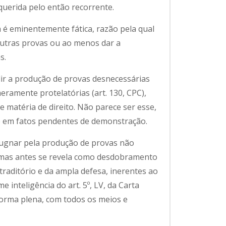
uerida pelo então recorrente.
 é eminentemente fática, razão pela qual
outras provas ou ao menos dar a
s.
lir a produção de provas desnecessárias
eramente protelatórias (art. 130, CPC),
matéria de direito. Não parece ser esse,
do em fatos pendentes de demonstração.
pugnar pela produção de provas não
 mas antes se revela como desdobramento
traditório e da ampla defesa, inerentes ao
e inteligência do art. 5º, LV, da Carta
orma plena, com todos os meios e