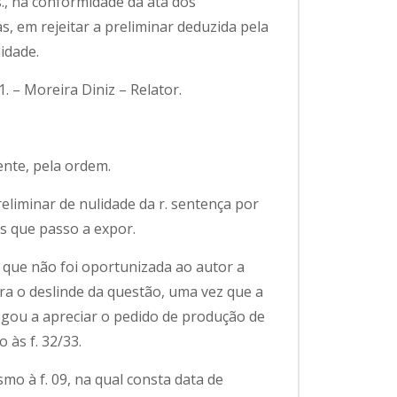
s., na conformidade da ata dos
s, em rejeitar a preliminar deduzida pela
idade.
. – Moreira Diniz – Relator.
nte, pela ordem.
preliminar de nulidade da r. sentença por
s que passo a expor.
 que não foi oportunizada ao autor a
a o deslinde da questão, uma vez que a
gou a apreciar o pedido de produção de
 às f. 32/33.
mo à f. 09, na qual consta data de