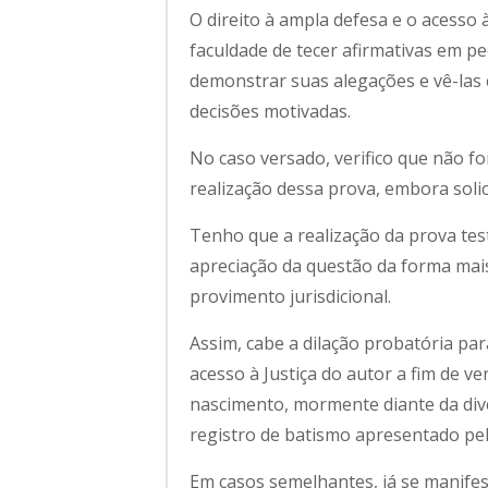
O direito à ampla defesa e o acesso 
faculdade de tecer afirmativas em pe
demonstrar suas alegações e vê-las
decisões motivadas.
No caso versado, verifico que não f
realização dessa prova, embora solici
Tenho que a realização da prova te
apreciação da questão da forma mai
provimento jurisdicional.
Assim, cabe a dilação probatória par
acesso à Justiça do autor a fim de ve
nascimento, mormente diante da dive
registro de batismo apresentado pe
Em casos semelhantes, já se manifes