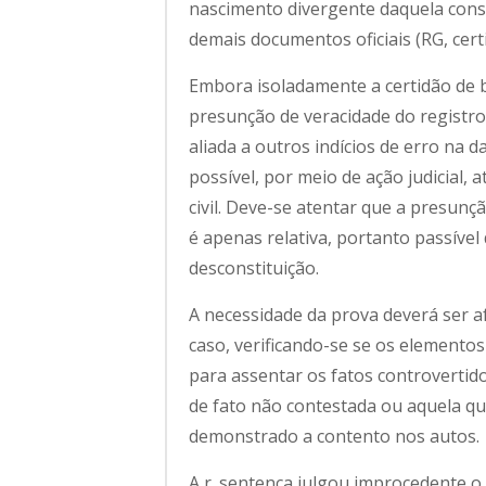
nascimento divergente daquela cons
demais documentos oficiais (RG, cer
Embora isoladamente a certidão de ba
presunção de veracidade do registro 
aliada a outros indícios de erro na 
possível, por meio de ação judicial, a
civil. Deve-se atentar que a presun
é apenas relativa, portanto passíve
desconstituição.
A necessidade da prova deverá ser a
caso, verificando-se se os elementos
para assentar os fatos controvertido
de fato não contestada ou aquela que
demonstrado a contento nos autos.
A r. sentença julgou improcedente o 