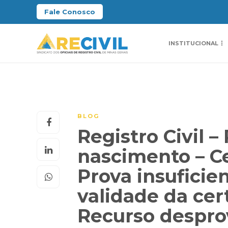
Fale Conosco
INSTITUCIONAL
BLOG
Registro Civil –
nascimento – C
Prova insuficie
validade da cer
Recurso despr