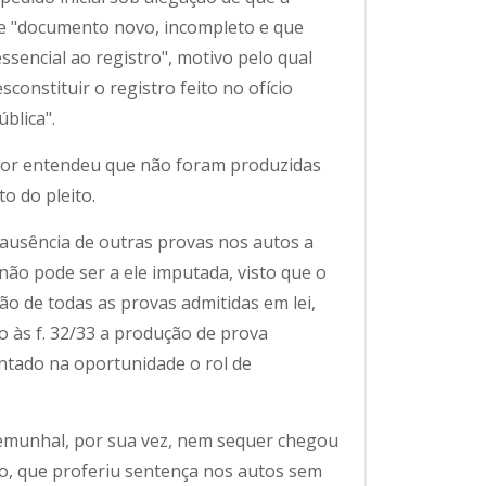
de "documento novo, incompleto e que
sencial ao registro", motivo pelo qual
constituir o registro feito no ofício
blica".
ator entendeu que não foram produzidas
o do pleito.
 ausência de outras provas nos autos a
ão pode ser a ele imputada, visto que o
ção de todas as provas admitidas em lei,
 às f. 32/33 a produção de prova
ntado na oportunidade o rol de
emunhal, por sua vez, nem sequer chegou
o, que proferiu sentença nos autos sem