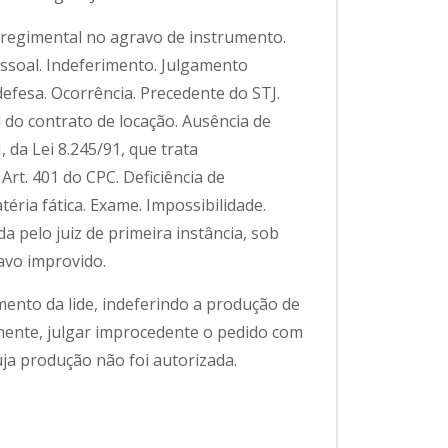
avo regimental no agravo de instrumento.
soal. Indeferimento. Julgamento
efesa. Ocorrência. Precedente do STJ.
 do contrato de locação. Ausência de
I, da Lei 8.245/91, que trata
Art. 401 do CPC. Deficiência de
ria fática. Exame. Impossibilidade.
a pelo juiz de primeira instância, sob
avo improvido.
amento da lide, indeferindo a produção de
mente, julgar improcedente o pedido com
ja produção não foi autorizada.