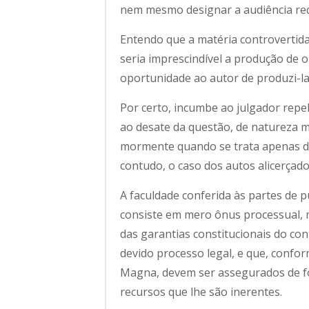
nem mesmo designar a audiência req
Entendo que a matéria controvertida
seria imprescindível a produção de 
oportunidade ao autor de produzi-la
Por certo, incumbe ao julgador repe
ao desate da questão, de natureza m
mormente quando se trata apenas de 
contudo, o caso dos autos alicerça
A faculdade conferida às partes de 
consiste em mero ônus processual,
das garantias constitucionais do con
devido processo legal, e que, conform
Magna, devem ser assegurados de f
recursos que lhe são inerentes.