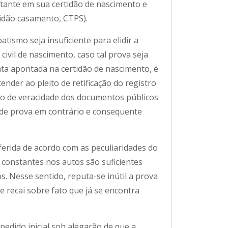
tante em sua certidão de nascimento e
tidão casamento, CTPS).
tismo seja insuficiente para elidir a
civil de nascimento, caso tal prova seja
data apontada na certidão de nascimento, é
tender ao pleito de retificação do registro
ção de veracidade dos documentos públicos
l de prova em contrário e consequente
ferida de acordo com as peculiaridades do
 constantes nos autos são suficientes
s. Nesse sentido, reputa-se inútil a prova
 recai sobre fato que já se encontra
pedido inicial sob alegação de que a