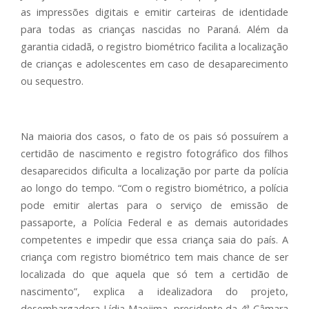
as impressões digitais e emitir carteiras de identidade
para todas as crianças nascidas no Paraná. Além da
garantia cidadã, o registro biométrico facilita a localização
de crianças e adolescentes em caso de desaparecimento
ou sequestro.
Na maioria dos casos, o fato de os pais só possuírem a
certidão de nascimento e registro fotográfico dos filhos
desaparecidos dificulta a localização por parte da polícia
ao longo do tempo. “Com o registro biométrico, a polícia
pode emitir alertas para o serviço de emissão de
passaporte, a Polícia Federal e as demais autoridades
competentes e impedir que essa criança saia do país. A
criança com registro biométrico tem mais chance de ser
localizada do que aquela que só tem a certidão de
nascimento”, explica a idealizadora do projeto,
desembargadora Lídia Maejima, presidente da 4ª Câmara