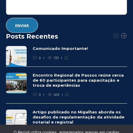
Posts Recentes
Comunicado Importante!
0
133
Encontro Regional de Passos reúne cerca
de 60 participantes para capacitação e
troca de experiências
0
203
Artigo publicado no Migalhas aborda os
desafios da regulamentação da atividade
notarial e registral
0
459
O Recivil utiliza cookies, armazenados apenas em caráter