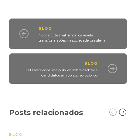
BLOG
Número de matrimônios revela
transformações na sociedade brasileira
BLOG
CNJ abre consulta pública sobre dados de
candidatos em concurso público
Posts relacionados
BLOG