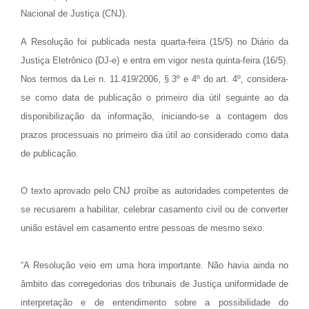
Nacional de Justiça (CNJ).
A Resolução foi publicada nesta quarta-feira (15/5) no Diário da
Justiça Eletrônico (DJ-e) e entra em vigor nesta quinta-feira (16/5).
Nos termos da Lei n. 11.419/2006, § 3º e 4º do art. 4º, considera-
se como data de publicação o primeiro dia útil seguinte ao da
disponibilização da informação, iniciando-se a contagem dos
prazos processuais no primeiro dia útil ao considerado como data
de publicação.
O texto aprovado pelo CNJ proíbe as autoridades competentes de
se recusarem a habilitar, celebrar casamento civil ou de converter
união estável em casamento entre pessoas de mesmo sexo.
“A Resolução veio em uma hora importante. Não havia ainda no
âmbito das corregedorias dos tribunais de Justiça uniformidade de
interpretação e de entendimento sobre a possibilidade do