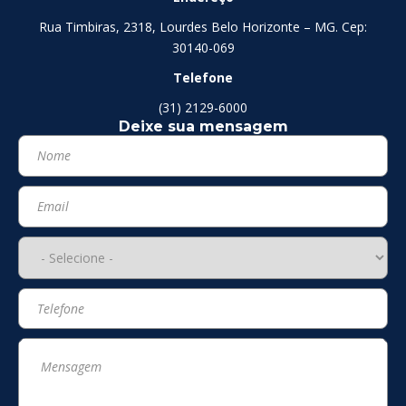
Rua Timbiras, 2318, Lourdes Belo Horizonte – MG. Cep:
30140-069
Telefone
(31) 2129-6000
Deixe sua mensagem