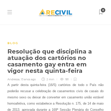
0
BLOG
Resolução que disciplina a
atuação dos cartórios no
casamento gay entra em
vigor nesta quinta-feira
Andressa
,
13 anos ago
2 min
181
A partir desta quinta-feira (16/5) cartórios de todo o País não
poderão recusar a celebração de casamentos civis de casais do
mesmo sexo ou deixar de converter em casamento união estável
homoafetiva, como estabelece a Resolução n. 175, de 14 de maio
de 2013, aprovada durante a 169ª Sessão Plenária do Conselho