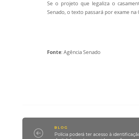
Se o projeto que legaliza o casamen
Senado, o texto passará por exame na
Fonte
: Agência Senado
BLOG
Polícia poderá ter acesso à identificaçã