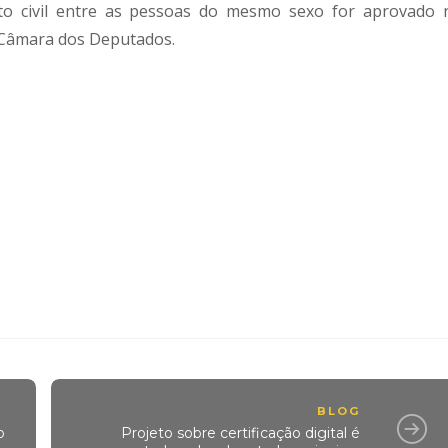
to civil entre as pessoas do mesmo sexo for aprovado 
 Câmara dos Deputados.
BLOG
o
Projeto sobre certificação digital é