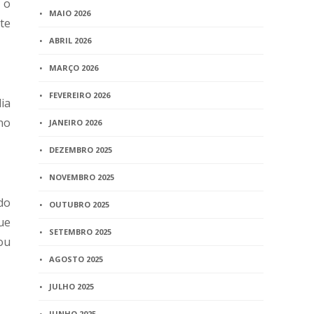
 o
MAIO 2026
te
ABRIL 2026
MARÇO 2026
FEVEREIRO 2026
lia
no
JANEIRO 2026
DEZEMBRO 2025
NOVEMBRO 2025
do
OUTUBRO 2025
ue
SETEMBRO 2025
ou
AGOSTO 2025
JULHO 2025
JUNHO 2025