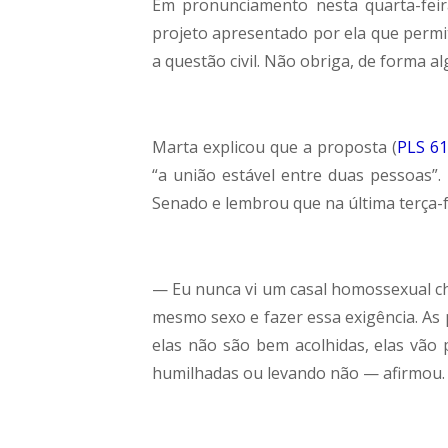
Em pronunciamento nesta quarta-feir
projeto apresentado por ela que perm
a questão civil. Não obriga, de forma a
Marta explicou que a proposta (
PLS 61
“a união estável entre duas pessoas”.
Senado e lembrou que na última terça-f
— Eu nunca vi um casal homossexual c
mesmo sexo e fazer essa exigência. As
elas não são bem acolhidas, elas vão 
humilhadas ou levando não — afirmou.