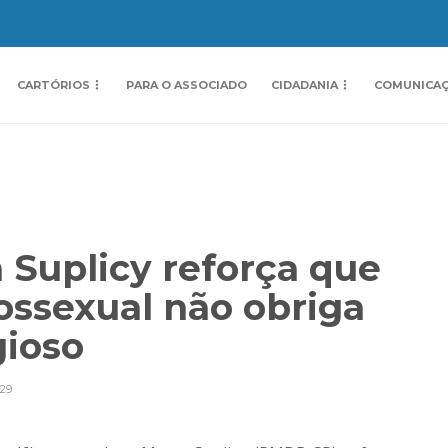
CARTÓRIOS
PARA O ASSOCIADO
CIDADANIA
COMUNICA
 Suplicy reforça que
ossexual não obriga
gioso
29