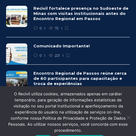
Recivil fortalece presença no Sudoeste de
Minas com visitas institucionais antes do
Encontro Regional em Passos
0
72
Comunicado Importante!
0
221
Encontro Regional de Passos reúne cerca
de 60 participantes para capacitação e
troca de experiências
0
237
O Recivil utiliza cookies, armazenados apenas em caráter
temporário, para geração de informações estatísticas de
visitação no seu portal institucional e aperfeiçoamento da
experiência do usuário na utilização de serviços on-line,
conforme nossa Política de Privacidade e Proteção de Dados
Pessoais. Ao utilizar nossos serviços, você concorda com esse
© Recivil 2020 – Todos os direitos reservados.
procedimento.