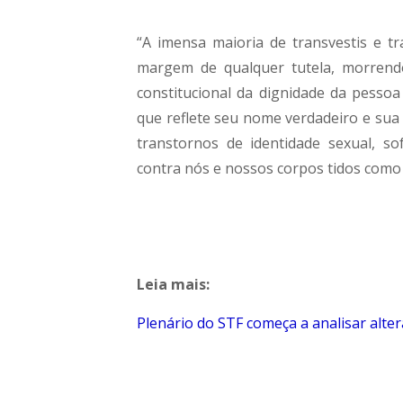
“A imensa maioria de transvestis e t
margem de qualquer tutela, morrendo
constitucional da dignidade da pessoa
que reflete seu nome verdadeiro e sua
transtornos de identidade sexual, so
contra nós e nossos corpos tidos como 
Leia mais:
Plenário do STF começa a analisar alte