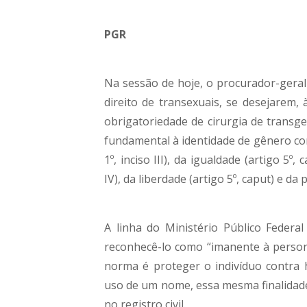
PGR
Na sessão de hoje, o procurador-geral
direito de transexuais, se desejarem,
obrigatoriedade de cirurgia de transge
fundamental à identidade de gênero co
1º, inciso III), da igualdade (artigo 5º
IV), da liberdade (artigo 5º, caput) e da 
A linha do Ministério Público Federa
reconhecê-lo como “imanente à persona
norma é proteger o indivíduo contra 
uso de um nome, essa mesma finalidade
no registro civil.