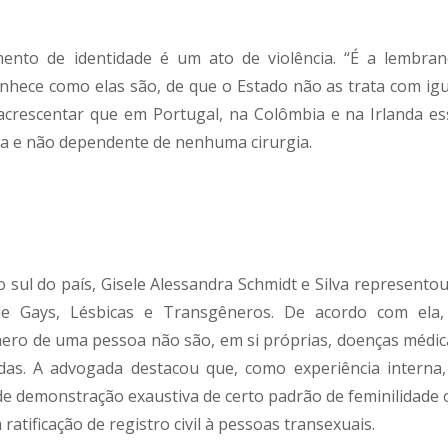
nto de identidade é um ato de violência. “É a lembran
nhece como elas são, de que o Estado não as trata com igu
 acrescentar que em Portugal, na Colômbia e na Irlanda es
va e não dependente de nenhuma cirurgia.
 sul do país, Gisele Alessandra Schmidt e Silva representou
de Gays, Lésbicas e Transgêneros. De acordo com ela,
ênero de uma pessoa não são, em si próprias, doenças médic
das. A advogada destacou que, como experiência interna,
 demonstração exaustiva de certo padrão de feminilidade 
atificação de registro civil à pessoas transexuais.