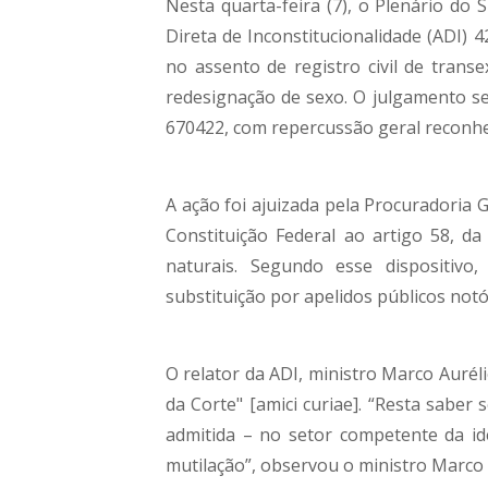
Nesta quarta-feira (7), o Plenário do
Direta de Inconstitucionalidade (ADI) 
no assento de registro civil de trans
redesignação de sexo. O julgamento s
670422, com repercussão geral reconhe
A ação foi ajuizada pela Procuradoria 
Constituição Federal ao artigo 58, da
naturais. Segundo esse dispositivo,
substituição por apelidos públicos notó
O relator da ADI, ministro Marco Auréli
da Corte" [amici curiae]. “Resta sabe
admitida – no setor competente da id
mutilação”, observou o ministro Marco 