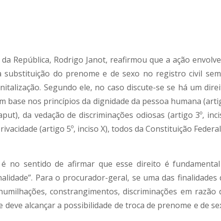
 da República, Rodrigo Janot, reafirmou que a ação envolve
 à substituição do prenome e de sexo no registro civil sem
nitalização. Segundo ele, no caso discute-se se há um direi
m base nos princípios da dignidade da pessoa humana (arti
, caput), da vedação de discriminações odiosas (artigo 3º, inc
privacidade (artigo 5º, inciso X), todos da Constituição Federal
l é no sentido de afirmar que esse direito é fundamental
lidade”. Para o procurador-geral, se uma das finalidades 
humilhações, constrangimentos, discriminações em razão 
 deve alcançar a possibilidade de troca de prenome e de se