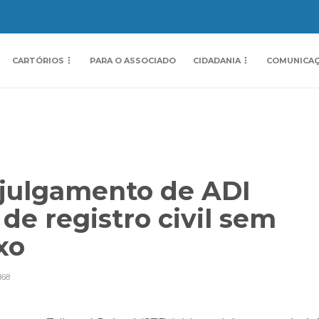
CARTÓRIOS
PARA O ASSOCIADO
CIDADANIA
COMUNICA
 julgamento de ADI
de registro civil sem
xo
168