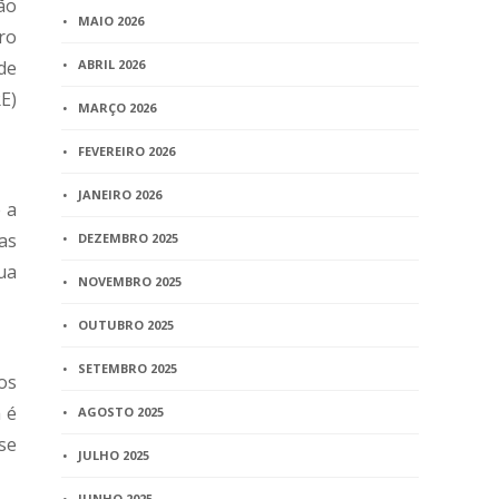
ão
MAIO 2026
ro
de
ABRIL 2026
E)
MARÇO 2026
FEVEREIRO 2026
JANEIRO 2026
 a
as
DEZEMBRO 2025
ua
NOVEMBRO 2025
OUTUBRO 2025
SETEMBRO 2025
gos
 é
AGOSTO 2025
se
JULHO 2025
JUNHO 2025