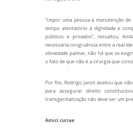
“Impor uma pessoa à manutenção de 
tempo atentatório à dignidade e com
públicos e privados”, ressaltou. Ai
necessária congruência entre a real ide
obviedade palmar, não há que se exigir
o fato de que não é a cirurgia que conc
Por fim, Rodrigo Janot avaliou que não
para assegurar direito constituci
transgenitalização não deve ser um pre
Amici curiae