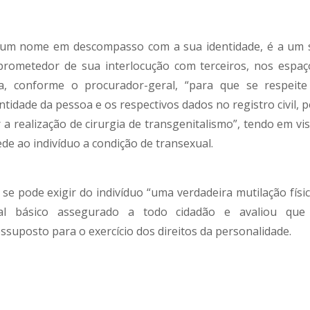
um nome em descompasso com a sua identidade, é a um 
prometedor de sua interlocução com terceiros, nos espaç
nda, conforme o procurador-geral, “para que se respeite
ntidade da pessoa e os respectivos dados no registro civil, 
 a realização de cirurgia de transgenitalismo”, tendo em vis
ede ao indivíduo a condição de transexual.
 se pode exigir do indivíduo “uma verdadeira mutilação físic
onal básico assegurado a todo cidadão e avaliou que
ssuposto para o exercício dos direitos da personalidade.