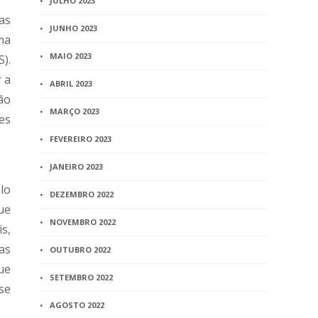
JULHO 2023
as
JUNHO 2023
ma
MAIO 2023
).
 a
ABRIL 2023
ão
MARÇO 2023
es
FEVEREIRO 2023
JANEIRO 2023
lo
DEZEMBRO 2022
ue
NOVEMBRO 2022
s,
as
OUTUBRO 2022
ue
SETEMBRO 2022
se
AGOSTO 2022