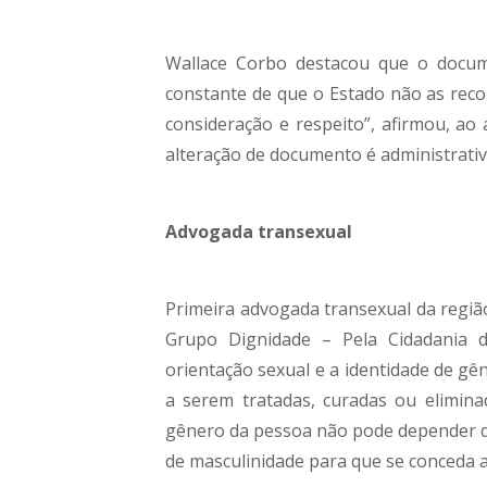
Wallace Corbo destacou que o docume
constante de que o Estado não as reco
consideração e respeito”, afirmou, ao
alteração de documento é administrati
Advogada transexual
Primeira advogada transexual da região
Grupo Dignidade – Pela Cidadania 
orientação sexual e a identidade de g
a serem tratadas, curadas ou elimina
gênero da pessoa não pode depender de
de masculinidade para que se conceda a r