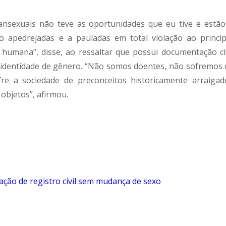
ransexuais não teve as oportunidades que eu tive e estão
 apedrejadas e a pauladas em total violação ao princíp
 humana”, disse, ao ressaltar que possui documentação civ
 identidade de gênero. “Não somos doentes, não sofremos 
fre a sociedade de preconceitos historicamente arraigad
objetos”, afirmou.
ração de registro civil sem mudança de sexo