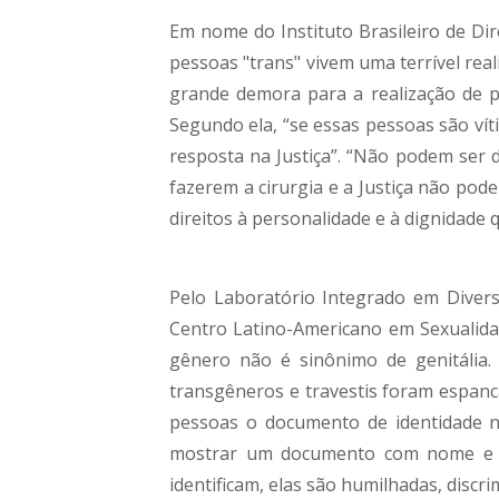
Em nome do Instituto Brasileiro de Dir
pessoas "trans" vivem uma terrível rea
grande demora para a realização de p
Segundo ela, “se essas pessoas são vít
resposta na Justiça”. “Não podem se
fazerem a cirurgia e a Justiça não pod
direitos à personalidade e à dignidade
Pelo Laboratório Integrado em Diversi
Centro Latino-Americano em Sexualida
gênero não é sinônimo de genitália.
transgêneros e travestis foram espanc
pessoas o documento de identidade 
mostrar um documento com nome e 
identificam, elas são humilhadas, disc