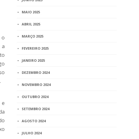
MAIO 2025
ABRIL 2025
MARÇO 2025
 o
 a
FEVEREIRO 2025
to
JANEIRO 2025
go
iso
DEZEMBRO 2024
.
NOVEMBRO 2024
OUTUBRO 2024
 e
SETEMBRO 2024
da
do
AGOSTO 2024
xo
JULHO 2024