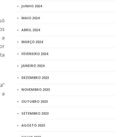
JUNHO 2024
MAIO 2024
só
os
ABRIL 2024
 a
MARÇO 2024
por
ta
FEVEREIRO 2024
JANEIRO 2024
DEZEMBRO 2023
a”
NOVEMBRO 2023
 a
OUTUBRO 2023
SETEMBRO 2023
AGOSTO 2023