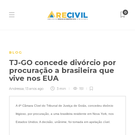
0
BLOG
TJ-GO concede divórcio por
procuração a brasileira que
vive nos EUA
Andressa
,
13 anos ago
3 min
151
A 4ª Câmara Cível do Tribunal de Justiça de Goiás, concedeu divórcio
litigioso, por procuração, a uma brasileira residente em Nova York, nos
Estados Unidos. A decisão, unânime, foi tomada em apelação cível.