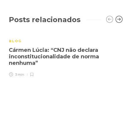
Posts relacionados
BLOG
Cármen Lúcia: “CNJ não declara
inconstitucionalidade de norma
nenhuma”
3 min