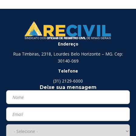
Endereço
Rua Timbiras, 2318, Lourdes Belo Horizonte – MG. Cep:
30140-069
Telefone
(31) 2129-6000
Deixe sua mensagem