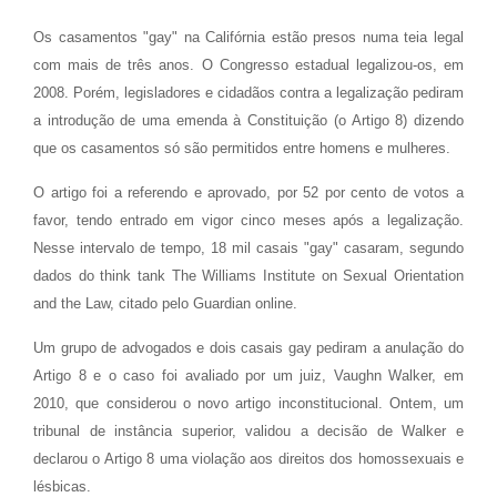
Os casamentos "gay" na Califórnia estão presos numa teia legal
com mais de três anos. O Congresso estadual legalizou-os, em
2008. Porém, legisladores e cidadãos contra a legalização pediram
a introdução de uma emenda à Constituição (o Artigo 8) dizendo
que os casamentos só são permitidos entre homens e mulheres.
O artigo foi a referendo e aprovado, por 52 por cento de votos a
favor, tendo entrado em vigor cinco meses após a legalização.
Nesse intervalo de tempo, 18 mil casais "gay" casaram, segundo
dados do think tank The Williams Institute on Sexual Orientation
and the Law, citado pelo Guardian online.
Um grupo de advogados e dois casais gay pediram a anulação do
Artigo 8 e o caso foi avaliado por um juiz, Vaughn Walker, em
2010, que considerou o novo artigo inconstitucional. Ontem, um
tribunal de instância superior, validou a decisão de Walker e
declarou o Artigo 8 uma violação aos direitos dos homossexuais e
lésbicas.