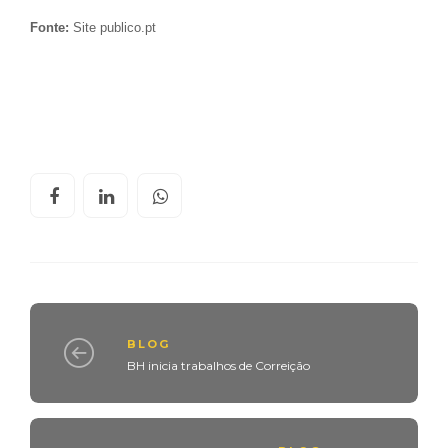
Fonte:
Site publico.pt
BLOG
BH inicia trabalhos de Correição