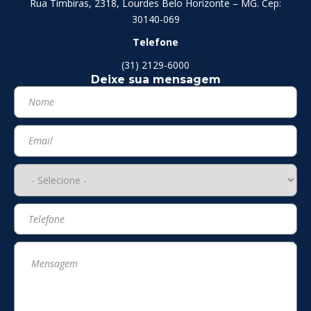
Rua Timbiras, 2318, Lourdes Belo Horizonte – MG. Cep:
30140-069
Telefone
(31) 2129-6000
Deixe sua mensagem