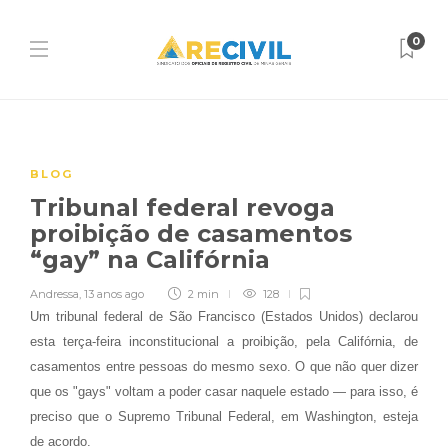
0
BLOG
Tribunal federal revoga
proibição de casamentos
“gay” na Califórnia
Andressa
,
13 anos ago
2 min
128
Um tribunal federal de São Francisco (Estados Unidos) declarou
esta terça-feira inconstitucional a proibição, pela Califórnia, de
casamentos entre pessoas do mesmo sexo. O que não quer dizer
que os "gays" voltam a poder casar naquele estado — para isso, é
preciso que o Supremo Tribunal Federal, em Washington, esteja
de acordo.