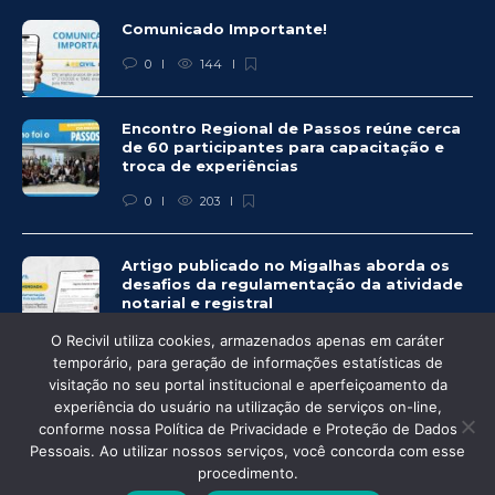
Comunicado Importante!
0
144
Encontro Regional de Passos reúne cerca
de 60 participantes para capacitação e
troca de experiências
0
203
Artigo publicado no Migalhas aborda os
desafios da regulamentação da atividade
notarial e registral
0
459
O Recivil utiliza cookies, armazenados apenas em caráter
temporário, para geração de informações estatísticas de
visitação no seu portal institucional e aperfeiçoamento da
experiência do usuário na utilização de serviços on-line,
conforme nossa Política de Privacidade e Proteção de Dados
Pessoais. Ao utilizar nossos serviços, você concorda com esse
© Recivil 2020 – Todos os direitos reservados.
procedimento.