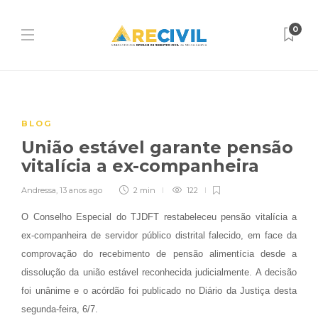
0
BLOG
União estável garante pensão
vitalícia a ex-companheira
Andressa
,
13 anos ago
2 min
122
O Conselho Especial do TJDFT restabeleceu pensão vitalícia a
ex-companheira de servidor público distrital falecido, em face da
comprovação do recebimento de pensão alimentícia desde a
dissolução da união estável reconhecida judicialmente. A decisão
foi unânime e o acórdão foi publicado no Diário da Justiça desta
segunda-feira, 6/7.