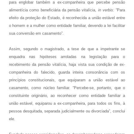
para englobar também a ex-companheira que percebe pensão
alimentícia como beneficiária da pensão vitalícia,
in verbis:
“Para
efeito da proteção do Estado, é reconhecida a união estável entre
o homem e a mulher como entidade familiar, devendo a lei facilitar
sua conversão em casamento”.
Assim, segundo o magistrado, a tese de que a impetrante se
enquadra nas hipóteses arroladas na legislação para o
recebimento da pensão vitalícia, haja vista sua condição de ex-
companheira do falecido, guarda inteira consonância com os
princípios constitucionais, que equiparam a união estável ao
casamento, como núcleo familiar. “Percebe-se, portanto, que o
constituinte originário, ao reconhecer como entidade familiar a
união estável, equiparou a ex-companheira, para todos os fins, à
pessoa desquitada, separada judicialmente ou divorciada”, conclui
ele.