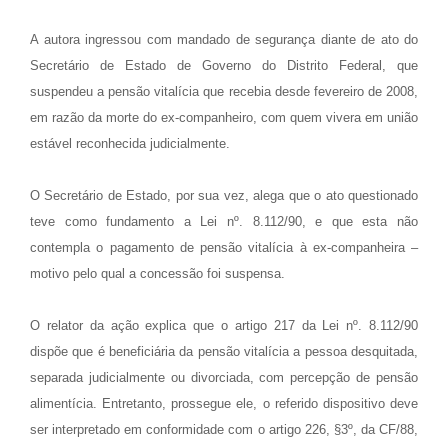
A autora ingressou com mandado de segurança diante de ato do
Secretário de Estado de Governo do Distrito Federal, que
suspendeu a pensão vitalícia que recebia desde fevereiro de 2008,
em razão da morte do ex-companheiro, com quem vivera em união
estável reconhecida judicialmente.
O Secretário de Estado, por sua vez, alega que o ato questionado
teve como fundamento a Lei nº. 8.112/90, e que esta não
contempla o pagamento de pensão vitalícia à ex-companheira –
motivo pelo qual a concessão foi suspensa.
O relator da ação explica que o artigo 217 da Lei nº. 8.112/90
dispõe que é beneficiária da pensão vitalícia a pessoa desquitada,
separada judicialmente ou divorciada, com percepção de pensão
alimentícia. Entretanto, prossegue ele, o referido dispositivo deve
ser interpretado em conformidade com o artigo 226, §3º, da CF/88,