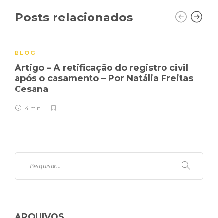
Posts relacionados
BLOG
Artigo – A retificação do registro civil
após o casamento – Por Natália Freitas
Cesana
4 min
ARQUIVOS