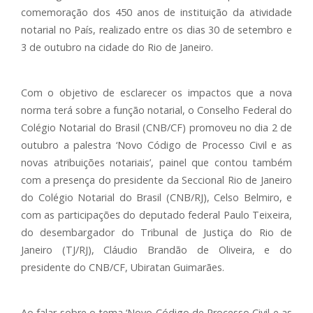
comemoração dos 450 anos de instituição da atividade
notarial no País, realizado entre os dias 30 de setembro e
3 de outubro na cidade do Rio de Janeiro.
Com o objetivo de esclarecer os impactos que a nova
norma terá sobre a função notarial, o Conselho Federal do
Colégio Notarial do Brasil (CNB/CF) promoveu no dia 2 de
outubro a palestra ‘Novo Código de Processo Civil e as
novas atribuições notariais’, painel que contou também
com a presença do presidente da Seccional Rio de Janeiro
do Colégio Notarial do Brasil (CNB/RJ), Celso Belmiro, e
com as participações do deputado federal Paulo Teixeira,
do desembargador do Tribunal de Justiça do Rio de
Janeiro (TJ/RJ), Cláudio Brandão de Oliveira, e do
presidente do CNB/CF, Ubiratan Guimarães.
Ao falar sobre o tema ‘Novo Código de Processo Civil e as