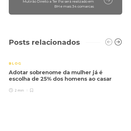
Mutirão Direito a Ter Pai será realizado em
BH e mais 34 comarcas
Posts relacionados
BLOG
Adotar sobrenome da mulher já é
escolha de 25% dos homens ao casar
2 min