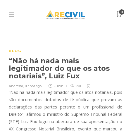
0
BLOG
“Não há nada mais
legitimador do que os atos
notariais”, Luiz Fux
Andressa
,
11 anos ago
5 min
201
“Não há nada mais legitimador que os atos notariais, pois
são documentos dotados de fé pública que provam as
declarações das partes perante o um profissional de
Direito”, afirmou o ministro do Supremo Tribunal Federal
(STF) Luiz Fux logo na abertura de sua apresentação no
XX Congresso Notarial Brasileiro, evento que marcou a