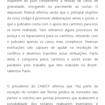
requerem ao juízo competente a revisão de casos de
gratuidade, revogando ou parcelando as custas. O
deputado federal afirmou ainda que o principal objetivo
do novo código é promover deliberações sérias e justas, e
que o Judiciário conta com o apoio dos cartórios para isso
se torne realidade. “Nós retiramos alguns processos da
Justiça e os repassamos para os cartórios, deixando com
o Judiciário apenas os casos mais complexos. Diversas
instituições são capazes de ajudar na resolução de
conflitos e devemos transferir estas atribuições. Parte
delas é composta pelos cartórios e vocês estão de
parabéns pelo trabalho que têm realizado no Brasil”,
salientou Paulo.
O presidente do CNB/CF afirmou que “faz parte da
vocação do notário dar forma jurídica às vontades das
partes” e solicitou aos juristas presentes que avaliassem a
possibilidade dos notários realizarem inventários e