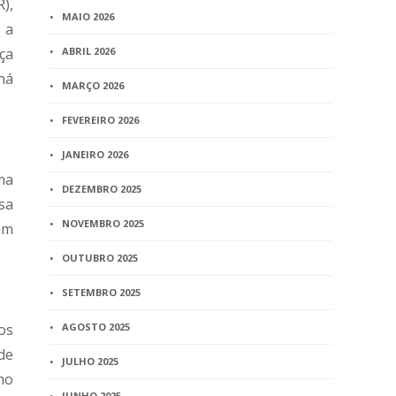
),
MAIO 2026
 a
ça
ABRIL 2026
ná
MARÇO 2026
FEVEREIRO 2026
JANEIRO 2026
ma
DEZEMBRO 2025
sa
NOVEMBRO 2025
em
OUTUBRO 2025
SETEMBRO 2025
os
AGOSTO 2025
de
JULHO 2025
omo
JUNHO 2025