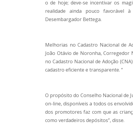
o de hoje; deve-se incentivar os mag
realidade ainda pouco favorável à
Desembargador Bettega.
Melhorias no Cadastro Nacional de Ad
João Otávio de Noronha, Corregedor Na
no Cadastro Nacional de Adoção (CNA)
cadastro eficiente e transparente. “
O propósito do Conselho Nacional de J
on-line, disponíveis a todos os envolv
dos promotores faz com que as crianç
como verdadeiros depósitos”, disse.