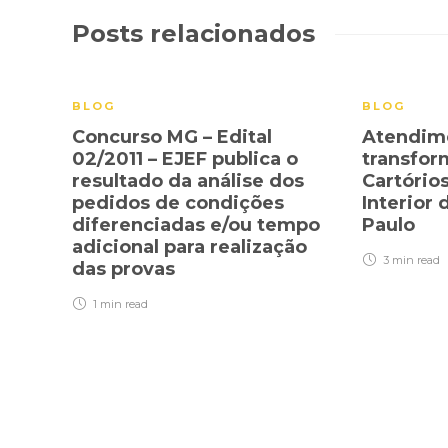
Posts relacionados
BLOG
BLOG
Concurso MG – Edital
Atendim
02/2011 – EJEF publica o
transfor
resultado da análise dos
Cartórios
pedidos de condições
Interior
diferenciadas e/ou tempo
Paulo
adicional para realização
3 min
read
das provas
1 min
read