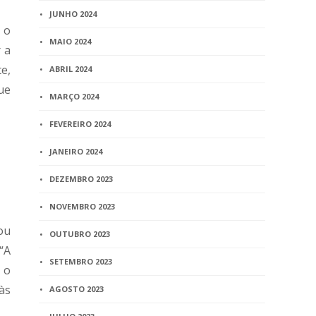
JUNHO 2024
 o
MAIO 2024
 a
e,
ABRIL 2024
ue
MARÇO 2024
FEVEREIRO 2024
JANEIRO 2024
DEZEMBRO 2023
NOVEMBRO 2023
ou
OUTUBRO 2023
“A
SETEMBRO 2023
 o
 às
AGOSTO 2023