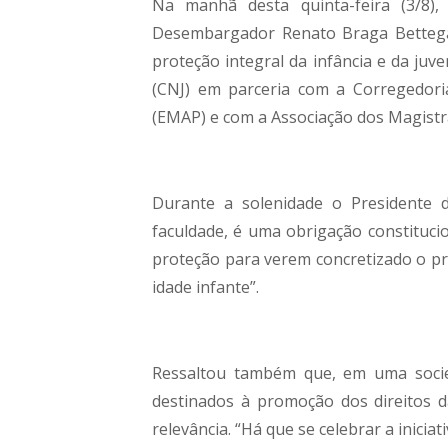
Na manhã desta quinta-feira (3/8),
Desembargador Renato Braga Bettega
proteção integral da infância e da juv
(CNJ) em parceria com a Corregedori
(EMAP) e com a Associação dos Magistr
Durante a solenidade o Presidente 
faculdade, é uma obrigação constituc
proteção para verem concretizado o p
idade infante”.
Ressaltou também que, em uma socied
destinados à promoção dos direitos d
relevância. “Há que se celebrar a inici