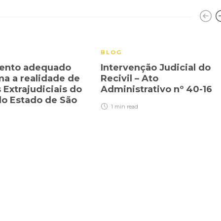
BLOG
ento adequado
Intervenção Judicial do
ma a realidade de
Recivil – Ato
 Extrajudiciais do
Administrativo nº 40-16
 do Estado de São
1 min
read