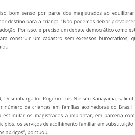
iso bom senso por parte dos magistrados ao equilibrar
hor destino para a criança. “Não podemos deixar prevalecer
 adoção. Por isso, é preciso um debate democrático como est
ara construir um cadastro sem excessos burocráticos, q
rmou.
PR, Desembargador Rogério Luís Nielsen Kanayama, salient
 número de crianças em famílias acolhedoras do Brasil. 
estimular os magistrados a implantar, em parceria com
cípios, os serviços de acolhimento familiar em substituição
os abrigos”, pontuou.