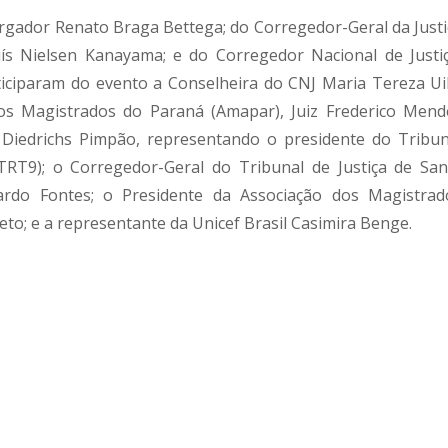
gador Renato Braga Bettega; do Corregedor-Geral da Justi
s Nielsen Kanayama; e do Corregedor Nacional de Justiç
iciparam do evento a Conselheira do CNJ Maria Tereza Uil
os Magistrados do Paraná (Amapar), Juiz Frederico Mend
Diedrichs Pimpão, representando o presidente do Tribun
TRT9); o Corregedor-Geral do Tribunal de Justiça de San
ardo Fontes; o Presidente da Associação dos Magistrad
eto; e a representante da Unicef Brasil Casimira Benge.