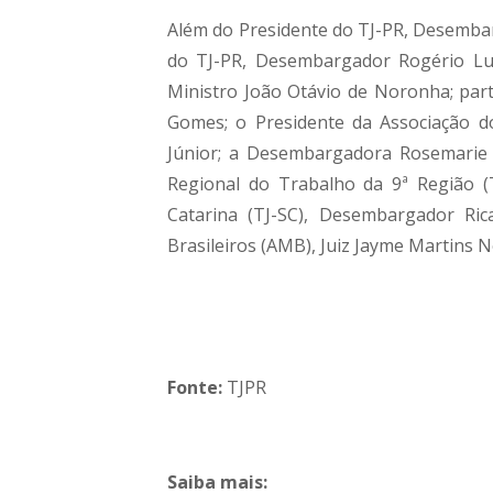
Além do Presidente do TJ-PR, Desembar
do TJ-PR, Desembargador Rogério Luí
Ministro João Otávio de Noronha; part
Gomes; o Presidente da Associação d
Júnior; a Desembargadora Rosemarie 
Regional do Trabalho da 9ª Região (
Catarina (TJ-SC), Desembargador Ric
Brasileiros (AMB), Juiz Jayme Martins N
Fonte:
TJPR
Saiba mais: