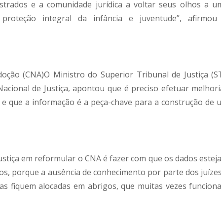
istrados e a comunidade jurídica a voltar seus olhos a u
 proteção integral da infância e juventude”, afirmou
oção (CNA)O Ministro do Superior Tribunal de Justiça (ST
cional de Justiça, apontou que é preciso efetuar melhori
 e que a informação é a peça-chave para a construção de 
ustiça em reformular o CNA é fazer com que os dados estej
idos, porque a ausência de conhecimento por parte dos juízes
as fiquem alocadas em abrigos, que muitas vezes funcion