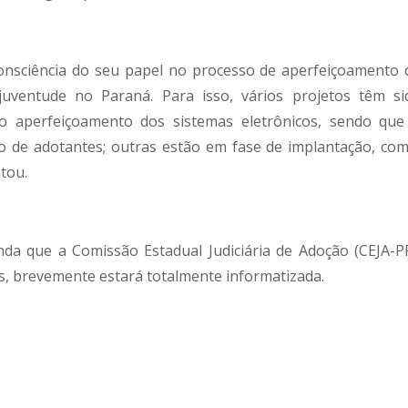
onsciência do seu papel no processo de aperfeiçoamento 
 juventude no Paraná. Para isso, vários projetos têm si
o aperfeiçoamento dos sistemas eletrônicos, sendo que
ro de adotantes; outras estão em fase de implantação, com
tou.
a que a Comissão Estadual Judiciária de Adoção (CEJA-PR
s, brevemente estará totalmente informatizada.