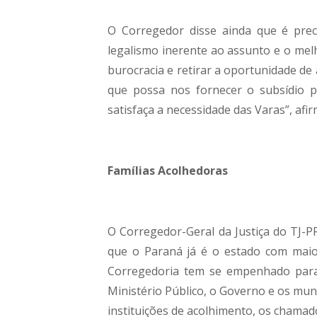
O Corregedor disse ainda que é prec
legalismo inerente ao assunto e o mel
burocracia e retirar a oportunidade de
que possa nos fornecer o subsídio p
satisfaça a necessidade das Varas”, afi
Famílias Acolhedoras
O Corregedor-Geral da Justiça do TJ-
que o Paraná já é o estado com maior
Corregedoria tem se empenhado para 
Ministério Público, o Governo e os muni
instituições de acolhimento, os chamad