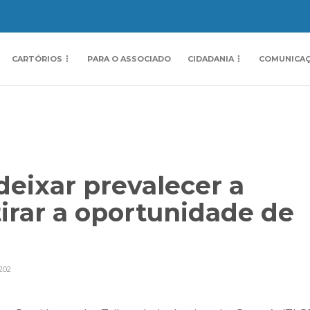
CARTÓRIOS
PARA O ASSOCIADO
CIDADANIA
COMUNICA
eixar prevalecer a
tirar a oportunidade de
202