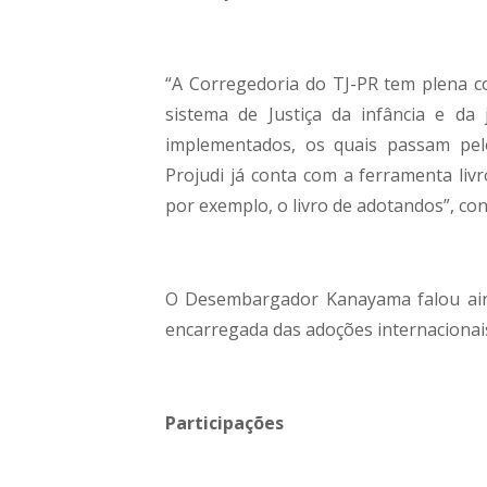
“A Corregedoria do TJ-PR tem plena c
sistema de Justiça da infância e da
implementados, os quais passam pel
Projudi já conta com a ferramenta liv
por exemplo, o livro de adotandos”, con
O Desembargador Kanayama falou aind
encarregada das adoções internacionai
Participações