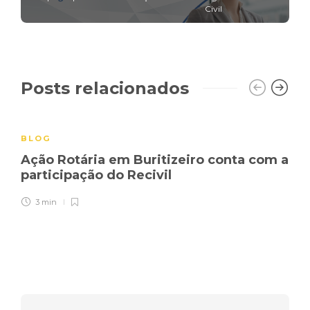
Civil
Posts relacionados
BLOG
Ação Rotária em Buritizeiro conta com a
participação do Recivil
3 min