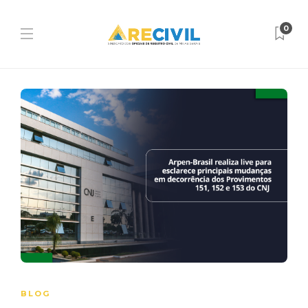
0
BLOG