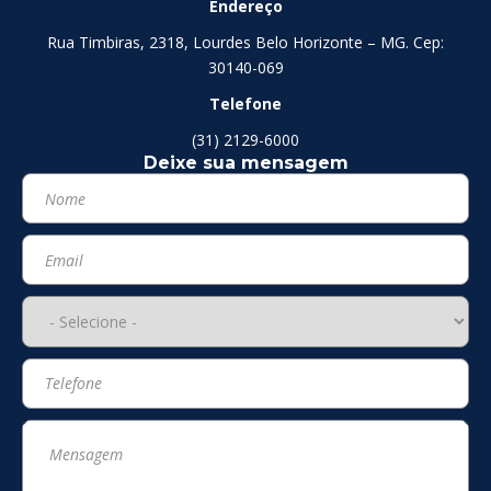
Endereço
Rua Timbiras, 2318, Lourdes Belo Horizonte – MG. Cep:
30140-069
Telefone
(31) 2129-6000
Deixe sua mensagem