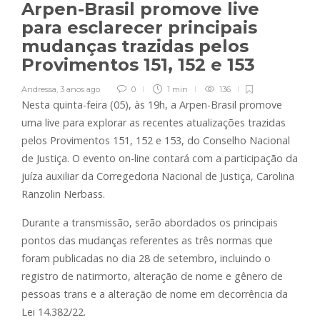
Arpen-Brasil promove live
para esclarecer principais
mudanças trazidas pelos
Provimentos 151, 152 e 153
Andressa
,
3 anos ago
0
1 min
136
Nesta quinta-feira (05), às 19h, a Arpen-Brasil promove
uma live para explorar as recentes atualizações trazidas
pelos Provimentos 151, 152 e 153, do Conselho Nacional
de Justiça. O evento on-line contará com a participação da
juíza auxiliar da Corregedoria Nacional de Justiça, Carolina
Ranzolin Nerbass.
Durante a transmissão, serão abordados os principais
pontos das mudanças referentes as três normas que
foram publicadas no dia 28 de setembro, incluindo o
registro de natirmorto, alteração de nome e gênero de
pessoas trans e a alteração de nome em decorrência da
Lei 14.382/22.