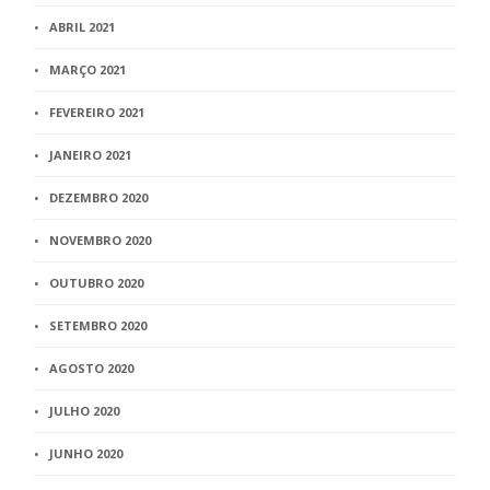
ABRIL 2021
MARÇO 2021
FEVEREIRO 2021
JANEIRO 2021
DEZEMBRO 2020
NOVEMBRO 2020
OUTUBRO 2020
SETEMBRO 2020
AGOSTO 2020
JULHO 2020
JUNHO 2020