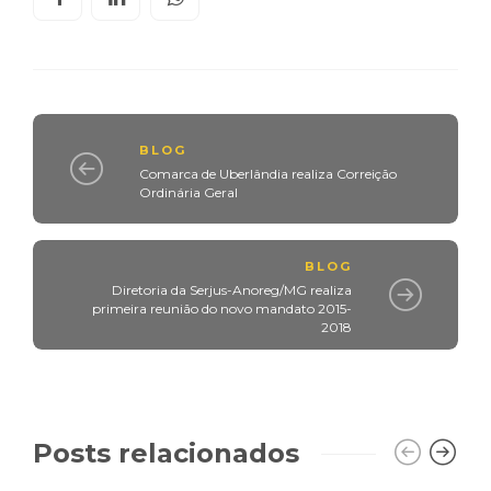
BLOG
Comarca de Uberlândia realiza Correição
Ordinária Geral
BLOG
Diretoria da Serjus-Anoreg/MG realiza
primeira reunião do novo mandato 2015-
2018
Posts relacionados