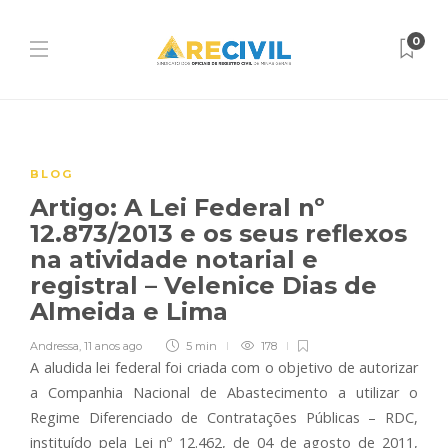
0
BLOG
Artigo: A Lei Federal nº
12.873/2013 e os seus reflexos
na atividade notarial e
registral – Velenice Dias de
Almeida e Lima
Andressa
,
11 anos ago
5 min
178
A aludida lei federal foi criada com o objetivo de autorizar
a Companhia Nacional de Abastecimento a utilizar o
Regime Diferenciado de Contratações Públicas – RDC,
instituído pela Lei nº 12.462, de 04 de agosto de 2011,