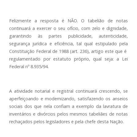
Felizmente a resposta é NÃO. O tabelião de notas
continuará a exercer o seu ofício, com zelo e dignidade,
garantindo às partes publicidade, autenticidade,
segurança jurídica e eficiência, tal qual estipulado pela
Constituição Federal de 1988 (art. 236), artigo este que é
regulamentado por estatuto próprio, qual seja: a Lei
Federal nº 8.935/94.
A atividade notarial e registral continuará crescendo, se
aperfeiçoando e modernizando, satisfazendo os anseios
sociais dos que nela confiam a exemplo da lavratura de
inventários e divórcios pelos mesmos tabeliães de notas
rechaçados pelos legisladores e pela chefe desta Nação.