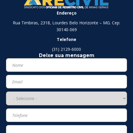
Endereço
Rua Timbiras, 2318, Lourdes Belo Horizonte – MG. Cep:
30140-069
Telefone
(31) 2129-6000
Deixe sua mensagem