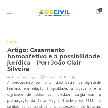
0
BLOG
Artigo: Casamento
homoafetivo e a possibilidade
jurídica – Por: João Clair
Silveira
Andressa
,
12 anos ago
2 min
189
A preocupação com o princípio basilar da dignidade
humana, em relação à igualdade, à cidadania e à
dignidade de todos os indivíduos, surgiu com a
promulgação da Carta Magna Brasileira de 1988, no
sentido de se construir uma sociedade mais fraterna,