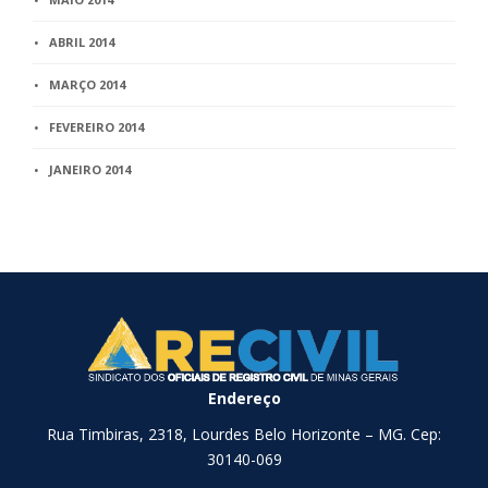
ABRIL 2014
MARÇO 2014
FEVEREIRO 2014
JANEIRO 2014
Endereço
Rua Timbiras, 2318, Lourdes Belo Horizonte – MG. Cep:
30140-069