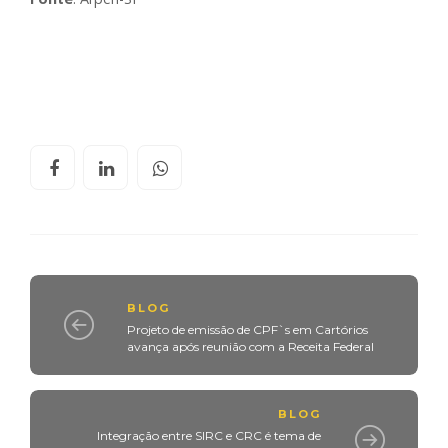
BLOG
Projeto de emissão de CPF`s em Cartórios
avança após reunião com a Receita Federal
BLOG
Integração entre SIRC e CRC é tema de