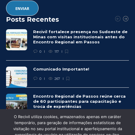
Posts Recentes
Recivil fortalece presença no Sudoeste de
Minas com visitas institucionais antes do
Encontro Regional em Passos
0
117
Comunicado Importante!
0
267
Encontro Regional de Passos reúne cerca
de 60 participantes para capacitação e
troca de experiências
0
263
O Recivil utiliza cookies, armazenados apenas em caráter
temporário, para geração de informações estatísticas de
visitação no seu portal institucional e aperfeiçoamento da
experiência do usuário na utilização de serviços on-line,