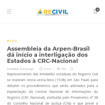
0
BLOG
Assembleia da Arpen-Brasil
dá início a interligação dos
Estados à CRC-Nacional
Andressa
,
12 anos ago
2 min
135
Representantes das entidades estaduais do Registro Civil
se reuniram nesta sexta-feira (15.08) em São Paulo para
debater os procedimentos que serão adotados para a
implantação da Central Nacional de Informações do
Registro (CRC Nacional), instituída pelo Provimento nº 38
do Conselho Nacional de Justiça (CNJ) e que prevê a