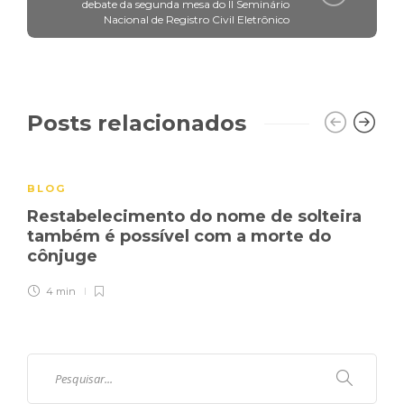
debate da segunda mesa do II Seminário
Nacional de Registro Civil Eletrônico
Posts relacionados
BLOG
Restabelecimento do nome de solteira
também é possível com a morte do
cônjuge
4 min