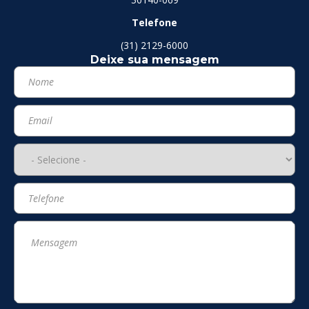
Telefone
(31) 2129-6000
Deixe sua mensagem