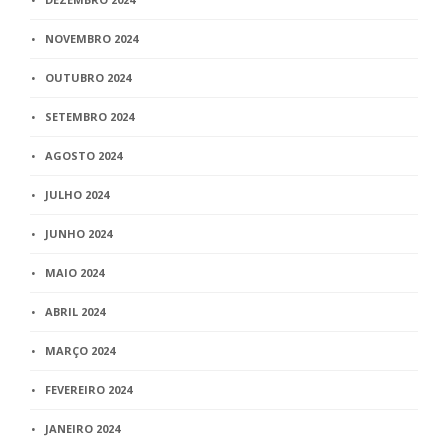
NOVEMBRO 2024
OUTUBRO 2024
SETEMBRO 2024
AGOSTO 2024
JULHO 2024
JUNHO 2024
MAIO 2024
ABRIL 2024
MARÇO 2024
FEVEREIRO 2024
JANEIRO 2024