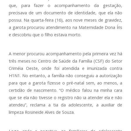
que, para fazer o acompanhamento da gestação,
precisava de um documento de identidade, que ela não
possui. Na quarta-feira (16), aos nove meses de gravidez,
a garota procurou atendimento na Maternidade Dona Íris
e descobriu que o filho estava morto.
A menor procurou acompanhamento pela primeira vez há
três meses no Centro de Saúde da Família (CSF) do Setor
Criméia Oeste, onde foi atendida e imunizada contra
H1N1. No entanto, a família não conseguiu a autorização
para que a garota fizesse o pré-natal sem, ao menos, a
certidão de nascimento. “O médico falou na minha cara
que se ela não tivesse o registro não ia atender ela e não
atendeu”, reclama a tia da adolescente, a auxiliar de
limpeza Rosineide Alves de Souza.