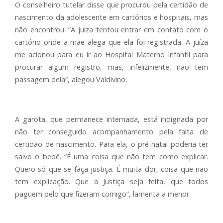
O conselheiro tutelar disse que procurou pela certidão de
nascimento da adolescente em cartórios e hospitais, mas
não encontrou. “A juíza tentou entrar em contato com o
cartório onde a mãe alega que ela foi registrada. A juíza
me acionou para eu ir ao Hospital Materno Infantil para
procurar algum registro, mas, infelizmente, não tem
passagem dela”, alegou Valdivino.
A garota, que permanece internada, está indignada por
não ter conseguido acompanhamento pela falta de
certidão de nascimento. Para ela, o pré-natal poderia ter
salvo o bebê. “É uma coisa que não tem como explicar.
Quero só que se faça justiça. É muita dor, coisa que não
tem explicação. Que a Justiça seja feita, que todos
paguem pelo que fizeram comigo”, lamenta a menor.