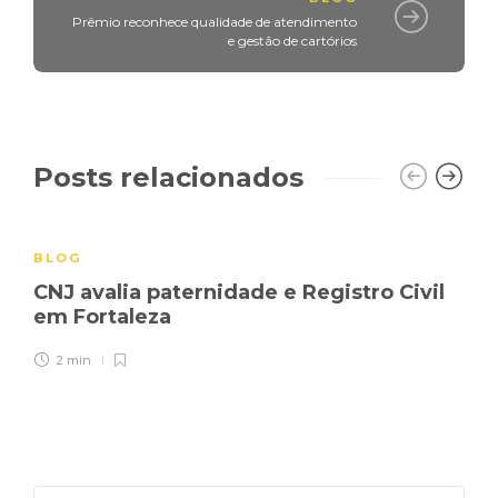
Prêmio reconhece qualidade de atendimento
e gestão de cartórios
Posts relacionados
BLOG
CNJ avalia paternidade e Registro Civil
em Fortaleza
2 min