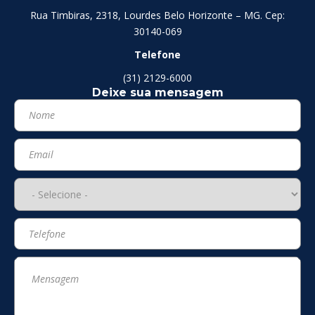
Rua Timbiras, 2318, Lourdes Belo Horizonte – MG. Cep:
30140-069
Telefone
(31) 2129-6000
Deixe sua mensagem