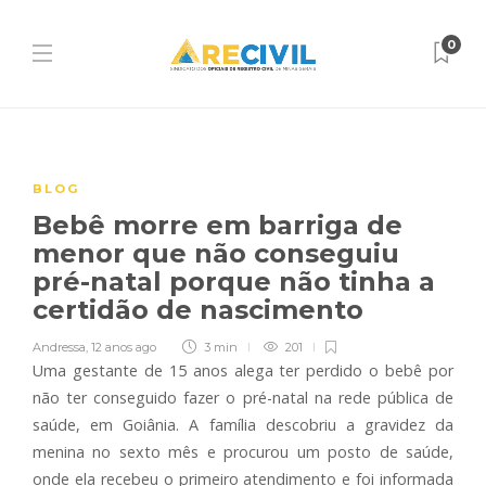
0
BLOG
Bebê morre em barriga de
menor que não conseguiu
pré-natal porque não tinha a
certidão de nascimento
Andressa
,
12 anos ago
3 min
201
Uma gestante de 15 anos alega ter perdido o bebê por
não ter conseguido fazer o pré-natal na rede pública de
saúde, em Goiânia. A família descobriu a gravidez da
menina no sexto mês e procurou um posto de saúde,
onde ela recebeu o primeiro atendimento e foi informada