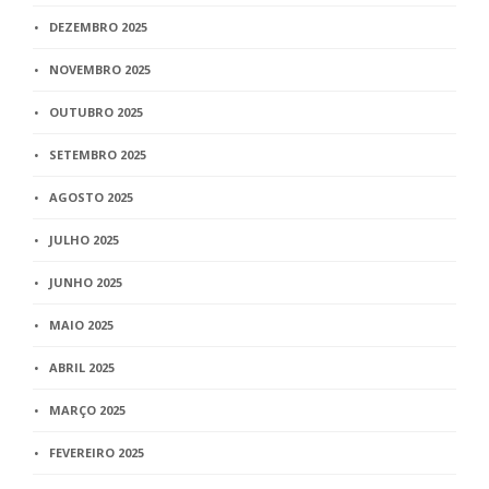
DEZEMBRO 2025
NOVEMBRO 2025
OUTUBRO 2025
SETEMBRO 2025
AGOSTO 2025
JULHO 2025
JUNHO 2025
MAIO 2025
ABRIL 2025
MARÇO 2025
FEVEREIRO 2025