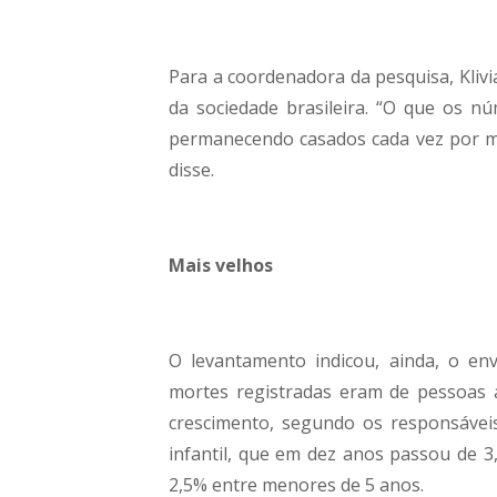
Para a coordenadora da pesquisa, Klivia
da sociedade brasileira. “O que os n
permanecendo casados cada vez por me
disse.
Mais velhos
O levantamento indicou, ainda, o en
mortes registradas eram de pessoas a
crescimento, segundo os responsávei
infantil, que em dez anos passou de 3
2,5% entre menores de 5 anos.