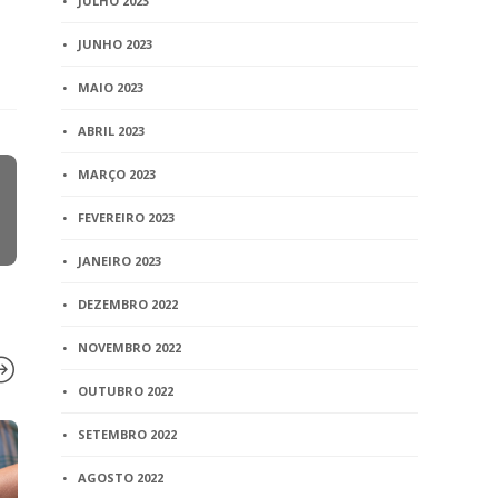
JULHO 2023
JUNHO 2023
MAIO 2023
ABRIL 2023
MARÇO 2023
FEVEREIRO 2023
JANEIRO 2023
DEZEMBRO 2022
NOVEMBRO 2022
OUTUBRO 2022
SETEMBRO 2022
BLOG
BLOG
AGOSTO 2022
Artigo – Divórcio sem
Cidade de C