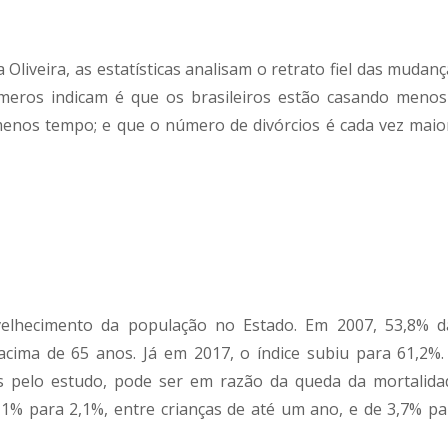
 Oliveira, as estatísticas analisam o retrato fiel das mudan
úmeros indicam é que os brasileiros estão casando menos
nos tempo; e que o número de divórcios é cada vez maior
velhecimento da população no Estado. Em 2007, 53,8% d
cima de 65 anos. Já em 2017, o índice subiu para 61,2%.
s pelo estudo, pode ser em razão da queda da mortalida
,1% para 2,1%, entre crianças de até um ano, e de 3,7% pa