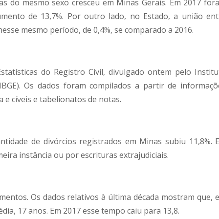
as do mesmo sexo cresceu em Minas Gerais. Em 2017 for
umento de 13,7%. Por outro lado, no Estado, a união ent
esse mesmo período, de 0,4%, se comparado a 2016.
tatísticas do Registro Civil, divulgado ontem pelo Institu
 (IBGE). Os dados foram compilados a partir de informaçõ
a e cíveis e tabelionatos de notas.
ntidade de divórcios registrados em Minas subiu 11,8%. 
ira instância ou por escrituras extrajudiciais.
mentos. Os dados relativos à última década mostram que, 
édia, 17 anos. Em 2017 esse tempo caiu para 13,8.