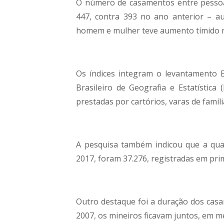
O número de casamentos entre pesso
447, contra 393 no ano anterior – a
homem e mulher teve aumento tímido n
Os índices integram o levantamento Es
Brasileiro de Geografia e Estatística
prestadas por cartórios, varas de famíli
A pesquisa também indicou que a qua
2017, foram 37.276, registradas em prime
Outro destaque foi a duração dos casa
2007, os mineiros ficavam juntos, em m