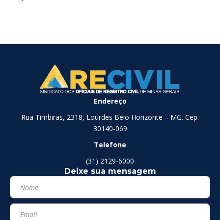
Endereço
Rua Timbiras, 2318, Lourdes Belo Horizonte – MG. Cep:
30140-069
Telefone
(31) 2129-6000
Deixe sua mensagem