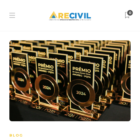
0
BLOG