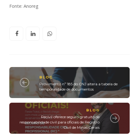
Fonte: Anoreg
BLOG
Provimento nº 185 do CNJ altera a tabela de
temporalidade de documentos
BLOG
Recivil oferece seguro gratuito de
responsabilidade civil para oficiais de Registro
Civil de Minas Gerais