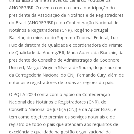
transmissão online através do canal do Youtube da
ANOREG/BR. O evento contou com a participação do
presidente da Associação de Notários e de Registradores
do Brasil (ANOREG/BR) e da Confederação Nacional de
Notários e Registradores (CNR), Rogério Portugal
Bacellar; do ministro do Supremo Tribunal Federal, Luiz
Fux; da diretora de Qualidade e coordenadora do Prêmio
de Qualidade da Anoreg/BR, Maria Aparecida Bianchin; da
presidente do Conselho de Administração da Coopnore
Unicred, Margot Virgínia Silveira de Souza, do juiz auxiliar
da Corregedoria Nacional do CNJ, Fernando Cury, além de
notários e registradores de todas as regiões do país.
O PQTA 2024 conta com o apoio da Confederação
Nacional dos Notários e Registradores (CNR), do
Conselho Nacional de Justiça (CNJ) e da Apcer Brasil, e
tem como objetivo premiar os serviços notariais e de
registro de todo o país que atendam aos requisitos de
excelência e qualidade na gestão organizacional da