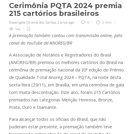
Cerimônia PQTA 2024 premia
215 cartórios brasileiros
Rosangela Oliveira dos Santos
,
2 anos ago
0
2 min
142
A premiação também contou com transmissão online, pelo
canal do YouTube da ANOREG/BR
A Associação de Notários e Registradores do Brasil
(ANOREG/BR) premiou os melhores cartórios do Brasil na
cerimônia de premiação nacional da 20ª edição do Prêmio
de Qualidade Total Anoreg 2024 – PQTA, na noite desta
sexta-feira (29/11), em Brasília, em uma cerimônia de gala
com muita descontração. Este ano, foram 215 Cartórios
premiados nas categorias Menção Honrosa, Bronze,
Prata, Ouro e Diamante.
Para alcançar todos os oficiais do Brasil, que não
puderam estar presente, a premiação também teve