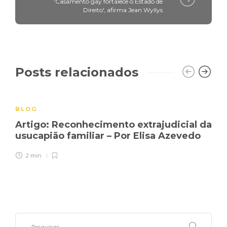
'Casamento gay fortalece o Estado de
Direito', afirma Jean Wyllys
Posts relacionados
BLOG
Artigo: Reconhecimento extrajudicial da
usucapião familiar – Por Elisa Azevedo
2 min