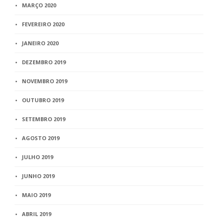
MARÇO 2020
FEVEREIRO 2020
JANEIRO 2020
DEZEMBRO 2019
NOVEMBRO 2019
OUTUBRO 2019
SETEMBRO 2019
AGOSTO 2019
JULHO 2019
JUNHO 2019
MAIO 2019
ABRIL 2019