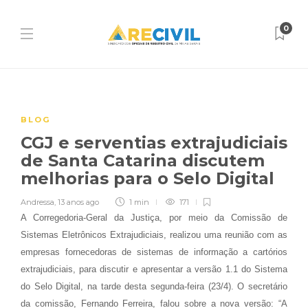
0
BLOG
CGJ e serventias extrajudiciais
de Santa Catarina discutem
melhorias para o Selo Digital
Andressa
,
13 anos ago
1 min
171
A Corregedoria-Geral da Justiça, por meio da Comissão de
Sistemas Eletrônicos Extrajudiciais, realizou uma reunião com as
empresas fornecedoras de sistemas de informação a cartórios
extrajudiciais, para discutir e apresentar a versão 1.1 do Sistema
do Selo Digital, na tarde desta segunda-feira (23/4). O secretário
da comissão, Fernando Ferreira, falou sobre a nova versão: “A