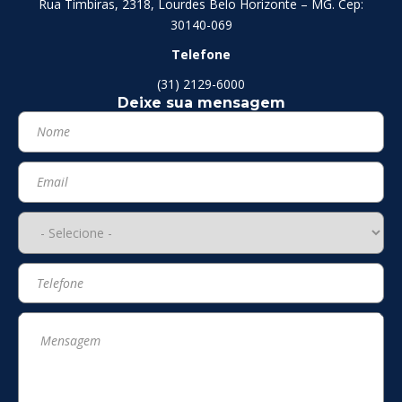
Rua Timbiras, 2318, Lourdes Belo Horizonte – MG. Cep:
30140-069
Telefone
(31) 2129-6000
Deixe sua mensagem