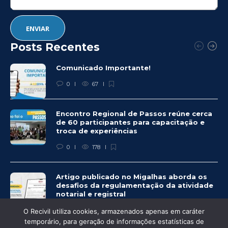
Posts Recentes
Comunicado Importante!
0
67
Encontro Regional de Passos reúne cerca
de 60 participantes para capacitação e
troca de experiências
0
178
Artigo publicado no Migalhas aborda os
desafios da regulamentação da atividade
notarial e registral
0
442
O Recivil utiliza cookies, armazenados apenas em caráter
temporário, para geração de informações estatísticas de