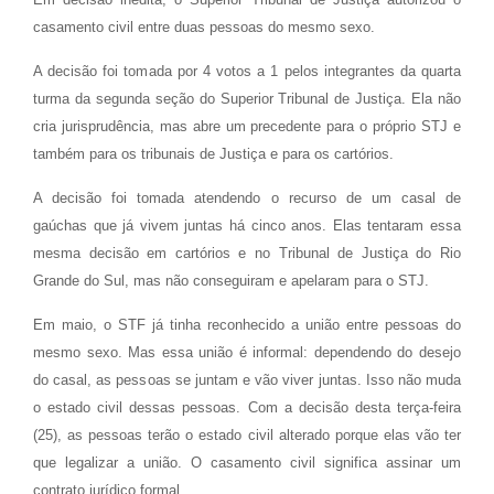
casamento civil entre duas pessoas do mesmo sexo.
A decisão foi tomada por 4 votos a 1 pelos integrantes da quarta
turma da segunda seção do Superior Tribunal de Justiça. Ela não
cria jurisprudência, mas abre um precedente para o próprio STJ e
também para os tribunais de Justiça e para os cartórios.
A decisão foi tomada atendendo o recurso de um casal de
gaúchas que já vivem juntas há cinco anos. Elas tentaram essa
mesma decisão em cartórios e no Tribunal de Justiça do Rio
Grande do Sul, mas não conseguiram e apelaram para o STJ.
Em maio, o STF já tinha reconhecido a união entre pessoas do
mesmo sexo. Mas essa união é informal: dependendo do desejo
do casal, as pessoas se juntam e vão viver juntas. Isso não muda
o estado civil dessas pessoas. Com a decisão desta terça-feira
(25), as pessoas terão o estado civil alterado porque elas vão ter
que legalizar a união. O casamento civil significa assinar um
contrato jurídico formal.