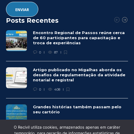
Posts Recentes
Encontro Regional de Passos reúne cerca
de 60 participantes para capacitação e
troca de experiências
0
87
Artigo publicado no Migalhas aborda os
desafios da regulamentação da atividade
notarial e registral
0
408
Grandes histórias também passam pelo
seu cartório
0
324
O Recivil utiliza cookies, armazenados apenas em caráter
temporário, para geração de informações estatísticas de