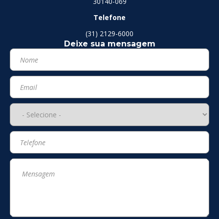
30140-069
Telefone
(31) 2129-6000
Deixe sua mensagem