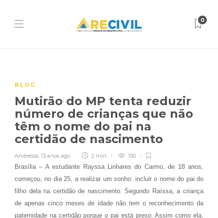
0
BLOG
Mutirão do MP tenta reduzir
número de crianças que não
têm o nome do pai na
certidão de nascimento
Andressa
,
13 anos ago
2 min
150
Brasília – A estudante Rayssa Linhares do Carmo, de 18 anos,
começou, no dia 25, a realizar um sonho: incluir o nome do pai do
filho dela na certidão de nascimento. Segundo Raíssa, a criança
de apenas cinco meses de idade não tem o reconhecimento da
paternidade na certidão porque o pai está preso. Assim como ela,