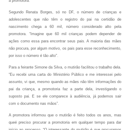
a promotora.
Segundo Renata Borges, só no DF, o número de crianças e
adolescentes que não têm o registro do pai na certidão de
nascimento chega a 60 mil, número considerado alto pela
promotora. “Imagine que 60 mil crianças podem depender de
ações como essa para encontrar seus pais. A maioria das mães
não procura, por algum motivo, os pais para esse reconhecimento,
por isso o número é tão alto".
Para a feirante Simone da Silva, o mutirão facilitou o trabalho dela.
“Eu recebi uma carta do Ministério Público e me interessei pelo
assunto, vi que, mesmo quando as mães não têm informações do
pai da criança, a promotoria faz a parte dela, investigando o
suposto pai. E se ele comparece à audiência, já podemos sair
com o documento nas mãos”.
A promotora informou que o mutirão é feito todos os anos, mas
queé preciso procurar a promotoria em qualquer tempo para dar
início ao processo. “O interessante do mutirão é que procuramos