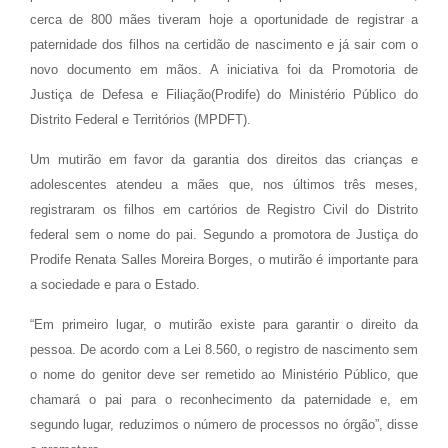
cerca de 800 mães tiveram hoje a oportunidade de registrar a
paternidade dos filhos na certidão de nascimento e já sair com o
novo documento em mãos. A iniciativa foi da Promotoria de
Justiça de Defesa e Filiação(Prodife) do Ministério Público do
Distrito Federal e Territórios (MPDFT).
Um mutirão em favor da garantia dos direitos das crianças e
adolescentes atendeu a mães que, nos últimos três meses,
registraram os filhos em cartórios de Registro Civil do Distrito
federal sem o nome do pai. Segundo a promotora de Justiça do
Prodife Renata Salles Moreira Borges, o mutirão é importante para
a sociedade e para o Estado.
“Em primeiro lugar, o mutirão existe para garantir o direito da
pessoa. De acordo com a Lei 8.560, o registro de nascimento sem
o nome do genitor deve ser remetido ao Ministério Público, que
chamará o pai para o reconhecimento da paternidade e, em
segundo lugar, reduzimos o número de processos no órgão”, disse