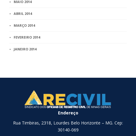
MAIO 2014
ABRIL 2014
MARÇO 2014
FEVEREIRO 2014
JANEIRO 2014
Endereço
Rua Timbiras, 2318, Lourdes Belo Horizonte – MG. Cep:
30140-069