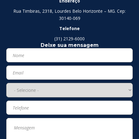
Endereço
Rua Timbiras, 2318, Lourdes Belo Horizonte – MG. Cep:
30140-069
Telefone
(31) 2129-6000
Deixe sua mensagem