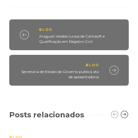
BLOG
Araguari recebe cursos de Cartosoft e
Qualificação em Registro Civil
BLOG
Secretaria de Estado de Governo publica ato
de aposentadoria
Posts relacionados
BLOG