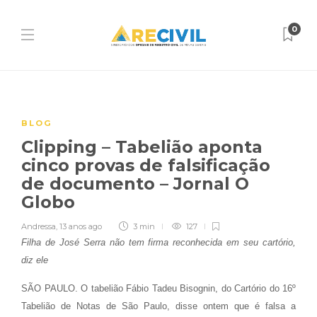
0
BLOG
Clipping – Tabelião aponta
cinco provas de falsificação
de documento – Jornal O
Globo
Andressa
,
13 anos ago
3 min
127
Filha de José Serra não tem firma reconhecida em seu cartório,
diz ele
SÃO PAULO. O tabelião Fábio Tadeu Bisognin, do Cartório do 16º
Tabelião de Notas de São Paulo, disse ontem que é falsa a