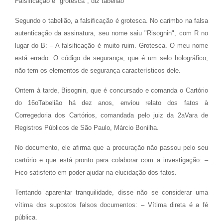
Falsificação é "grotesca", diz tabelião
Segundo o tabelião, a falsificação é grotesca. No carimbo na falsa
autenticação da assinatura, seu nome saiu "Risognin", com R no
lugar do B: – A falsificação é muito ruim. Grotesca. O meu nome
está errado. O código de segurança, que é um selo holográfico,
não tem os elementos de segurança característicos dele.
Ontem à tarde, Bisognin, que é concursado e comanda o Cartório
do 16oTabelião há dez anos, enviou relato dos fatos à
Corregedoria dos Cartórios, comandada pelo juiz da 2aVara de
Registros Públicos de São Paulo, Márcio Bonilha.
No documento, ele afirma que a procuração não passou pelo seu
cartório e que está pronto para colaborar com a investigação: –
Fico satisfeito em poder ajudar na elucidação dos fatos.
Tentando aparentar tranquilidade, disse não se considerar uma
vítima dos supostos falsos documentos: – Vítima direta é a fé
pública.