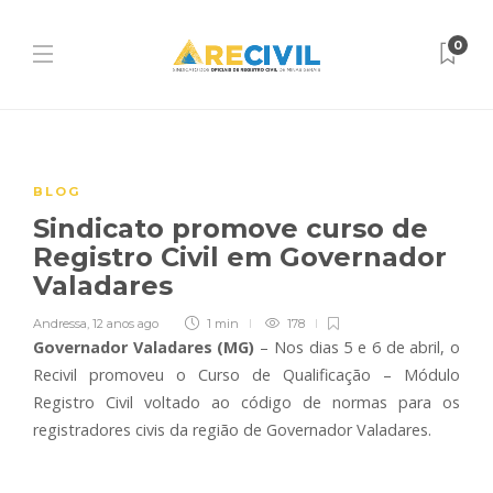
0
BLOG
Sindicato promove curso de
Registro Civil em Governador
Valadares
Andressa
,
12 anos ago
1 min
178
Governador Valadares (MG)
– Nos dias 5 e 6 de abril, o
Recivil promoveu o Curso de Qualificação – Módulo
Registro Civil voltado ao código de normas para os
registradores civis da região de Governador Valadares.