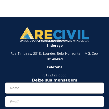
Endereço
Rua Timbiras, 2318, Lourdes Belo Horizonte – MG. Cep:
30140-069
Telefone
(31) 2129-6000
Deixe sua mensagem