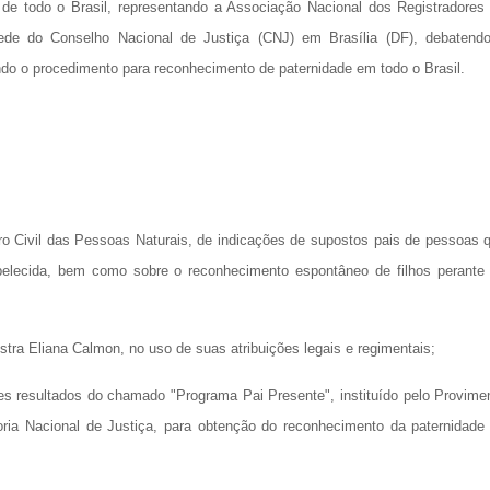
is de todo o Brasil, representando a Associação Nacional dos Registradores
sede do Conselho Nacional de Justiça (CNJ) em Brasília (DF), debatend
do o procedimento para reconhecimento de paternidade em todo o Brasil.
tro Civil das Pessoas Naturais, de indicações de supostos pais de pessoas 
belecida, bem como sobre o reconhecimento espontâneo de filhos perante
liana Calmon, no uso de suas atribuições legais e regimentais;
 resultados do chamado "Programa Pai Presente", instituído pelo Provime
ria Nacional de Justiça, para obtenção do reconhecimento da paternidade