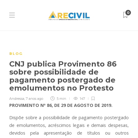
0
BLOG
CNJ publica Provimento 86
sobre possibilidade de
pagamento postergado de
emolumentos no Protesto
Andressa
,
7 anos ago
5 min
147
PROVIMENTO Nº 86, DE 29 DE AGOSTO DE 2019.
Dispõe sobre a possibilidade de pagamento postergado
de emolumentos, acréscimos legais e demais despesas,
devidos pela apresentação de títulos ou outros