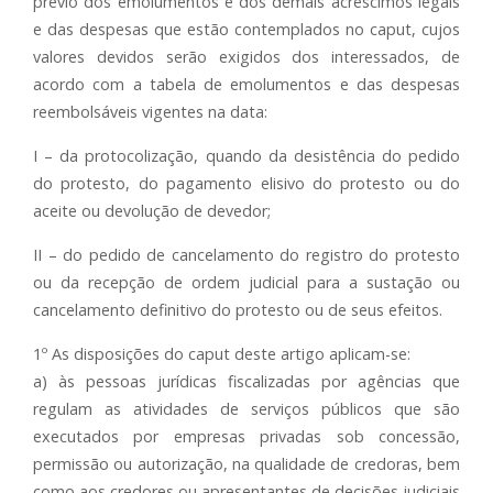
prévio dos emolumentos e dos demais acréscimos legais
e das despesas que estão contemplados no caput, cujos
valores devidos serão exigidos dos interessados, de
acordo com a tabela de emolumentos e das despesas
reembolsáveis vigentes na data:
I – da protocolização, quando da desistência do pedido
do protesto, do pagamento elisivo do protesto ou do
aceite ou devolução de devedor;
II – do pedido de cancelamento do registro do protesto
ou da recepção de ordem judicial para a sustação ou
cancelamento definitivo do protesto ou de seus efeitos.
1º As disposições do caput deste artigo aplicam-se:
a) às pessoas jurídicas fiscalizadas por agências que
regulam as atividades de serviços públicos que são
executados por empresas privadas sob concessão,
permissão ou autorização, na qualidade de credoras, bem
como aos credores ou apresentantes de decisões judiciais