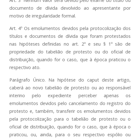
Art. 3º Nenhum valor será devido pelo exame do título ou
documento de dívida devolvido ao apresentante por
motivo de irregularidade formal.
Art. 4º Os emolumentos devidos pela protocolização dos
títulos e documentos de dívida que foram protestados
nas hipóteses definidas no art. 2º e seu § 1º são de
propriedade do tabelião de protesto ou do oficial de
distribuição, quando for o caso, que à época praticou o
respectivo ato.
Parágrafo Único. Na hipótese do caput deste artigo,
caberá ao novo tabelião de protesto ou ao responsável
interino pelo expediente perceber apenas os
emolumentos devidos pelo cancelamento do registro do
protesto e, também, transferir os emolumentos devidos
pela protocolização para o tabelião de protesto ou o
oficial de distribuição, quando for o caso, que à época o
praticou, ou, ainda, para o seu respectivo espólio ou