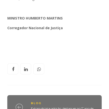
MINISTRO HUMBERTO MARTINS
Corregedor Nacional de Justiça
BLOG
Extrajudicial e adoção: destaques no 1º ano de