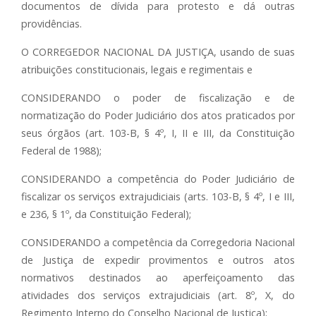
documentos de dívida para protesto e dá outras
providências.
O CORREGEDOR NACIONAL DA JUSTIÇA, usando de suas
atribuições constitucionais, legais e regimentais e
CONSIDERANDO o poder de fiscalização e de
normatização do Poder Judiciário dos atos praticados por
seus órgãos (art. 103-B, § 4º, I, II e III, da Constituição
Federal de 1988);
CONSIDERANDO a competência do Poder Judiciário de
fiscalizar os serviços extrajudiciais (arts. 103-B, § 4º, I e III,
e 236, § 1º, da Constituição Federal);
CONSIDERANDO a competência da Corregedoria Nacional
de Justiça de expedir provimentos e outros atos
normativos destinados ao aperfeiçoamento das
atividades dos serviços extrajudiciais (art. 8º, X, do
Regimento Interno do Conselho Nacional de Justiça);