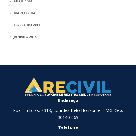
ABRIL 2014
MARÇO 2014
FEVEREIRO 2014
JANEIRO 2014
Endereço
Rua Timbiras, 2318, Lourdes Belo Horizonte – MG. Cep:
30140-069
Telefone