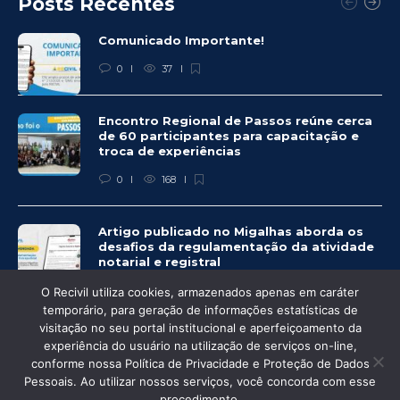
Posts Recentes
Comunicado Importante!
0
37
Encontro Regional de Passos reúne cerca
de 60 participantes para capacitação e
troca de experiências
0
168
Artigo publicado no Migalhas aborda os
desafios da regulamentação da atividade
notarial e registral
0
434
O Recivil utiliza cookies, armazenados apenas em caráter
temporário, para geração de informações estatísticas de
visitação no seu portal institucional e aperfeiçoamento da
experiência do usuário na utilização de serviços on-line,
conforme nossa Política de Privacidade e Proteção de Dados
© Recivil 2020 – Todos os direitos reservados.
Pessoais. Ao utilizar nossos serviços, você concorda com esse
procedimento.