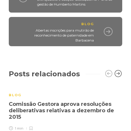
gestão de Humberto Martins
BLOG
Abertas inscrições para mutirão de
reconhecimento de paternidade em
Barbacena
Posts relacionados
BLOG
Comissão Gestora aprova resoluções
deliberativas relativas a dezembro de
2015
1 min