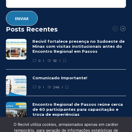
Posts Recentes
Recivil fortalece presença no Sudoeste de
Minas com visitas institucionais antes do
Encontro Regional em Passos
0
92
Comunicado Importante!
0
246
Encontro Regional de Passos reúne cerca
de 60 participantes para capacitação e
troca de experiências
0
249
O Recivil utiliza cookies, armazenados apenas em caráter
temporário, para geração de informações estatísticas de