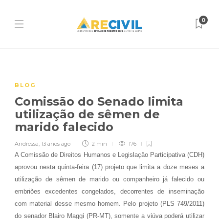
0
BLOG
Comissão do Senado limita
utilização de sêmen de
marido falecido
Andressa
,
13 anos ago
2 min
176
A Comissão de Direitos Humanos e Legislação Participativa (CDH)
aprovou nesta quinta-feira (17) projeto que limita a doze meses a
utilização de sêmen de marido ou companheiro já falecido ou
embriões excedentes congelados, decorrentes de inseminação
com material desse mesmo homem. Pelo projeto (PLS 749/2011)
do senador Blairo Maggi (PR-MT), somente a viúva poderá utilizar