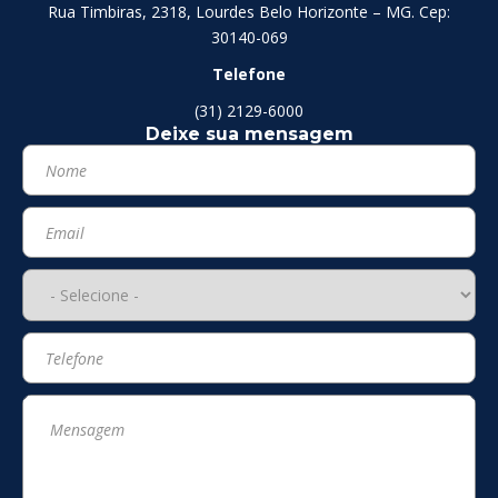
Rua Timbiras, 2318, Lourdes Belo Horizonte – MG. Cep:
30140-069
Telefone
(31) 2129-6000
Deixe sua mensagem