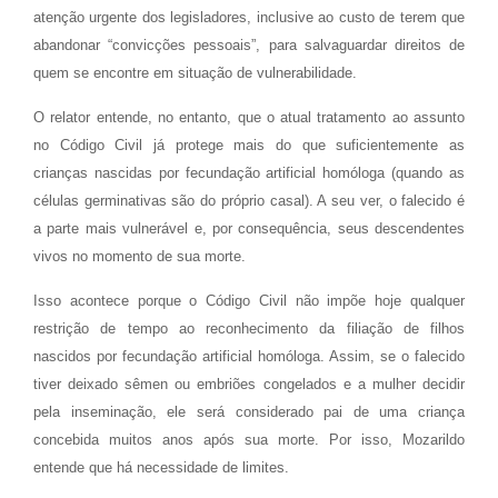
atenção urgente dos legisladores, inclusive ao custo de terem que
abandonar “convicções pessoais”, para salvaguardar direitos de
quem se encontre em situação de vulnerabilidade.
O relator entende, no entanto, que o atual tratamento ao assunto
no Código Civil já protege mais do que suficientemente as
crianças nascidas por fecundação artificial homóloga (quando as
células germinativas são do próprio casal). A seu ver, o falecido é
a parte mais vulnerável e, por consequência, seus descendentes
vivos no momento de sua morte.
Isso acontece porque o Código Civil não impõe hoje qualquer
restrição de tempo ao reconhecimento da filiação de filhos
nascidos por fecundação artificial homóloga. Assim, se o falecido
tiver deixado sêmen ou embriões congelados e a mulher decidir
pela inseminação, ele será considerado pai de uma criança
concebida muitos anos após sua morte. Por isso, Mozarildo
entende que há necessidade de limites.