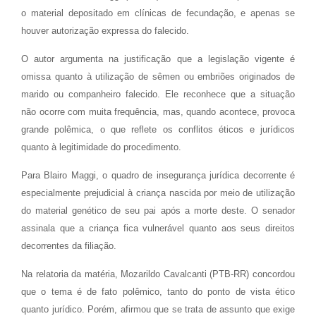
o material depositado em clínicas de fecundação, e apenas se
houver autorização expressa do falecido.
O autor argumenta na justificação que a legislação vigente é
omissa quanto à utilização de sêmen ou embriões originados de
marido ou companheiro falecido. Ele reconhece que a situação
não ocorre com muita frequência, mas, quando acontece, provoca
grande polêmica, o que reflete os conflitos éticos e jurídicos
quanto à legitimidade do procedimento.
Para Blairo Maggi, o quadro de insegurança jurídica decorrente é
especialmente prejudicial à criança nascida por meio de utilização
do material genético de seu pai após a morte deste. O senador
assinala que a criança fica vulnerável quanto aos seus direitos
decorrentes da filiação.
Na relatoria da matéria, Mozarildo Cavalcanti (PTB-RR) concordou
que o tema é de fato polêmico, tanto do ponto de vista ético
quanto jurídico. Porém, afirmou que se trata de assunto que exige