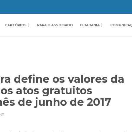
CARTÓRIOS
PARA O ASSOCIADO
CIDADANIA
COMUNICA
a define os valores da
s atos gratuitos
mês de junho de 2017
47