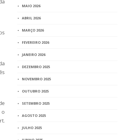
da
MAIO 2026
ABRIL 2026
MARÇO 2026
os
FEVEREIRO 2026
JANEIRO 2026
da
DEZEMBRO 2025
ês
NOVEMBRO 2025
OUTUBRO 2025
de
SETEMBRO 2025
 o
AGOSTO 2025
t.
JULHO 2025
JUNHO 2025