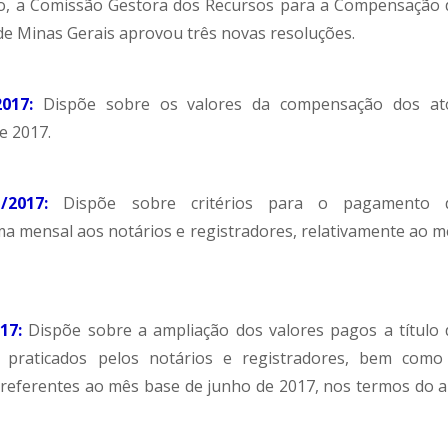
lho, a Comissão Gestora dos Recursos para a Compensação 
 de Minas Gerais aprovou três novas resoluções.
2017:
Dispõe sobre os valores da compensação dos at
e 2017.
2017:
Dispõe sobre critérios para o pagamento 
a mensal aos notários e registradores, relativamente ao m
17:
Dispõe sobre a ampliação dos valores pagos a título 
 praticados pelos notários e registradores, bem como
eferentes ao mês base de junho de 2017, nos termos do ar