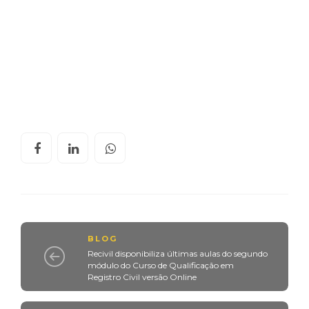
BLOG
Recivil disponibiliza últimas aulas do segundo
módulo do Curso de Qualificação em
Registro Civil versão Online