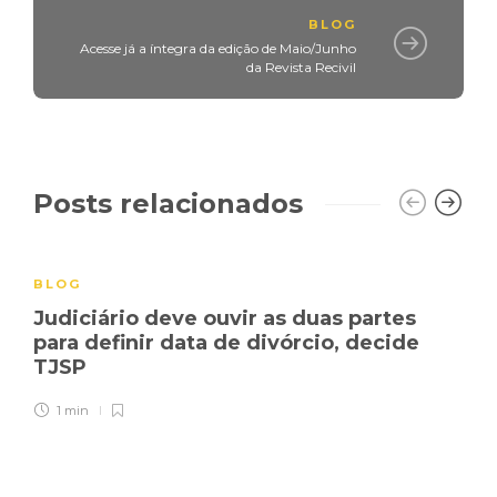
BLOG
Acesse já a íntegra da edição de Maio/Junho
da Revista Recivil
Posts relacionados
BLOG
Judiciário deve ouvir as duas partes
para definir data de divórcio, decide
TJSP
1 min