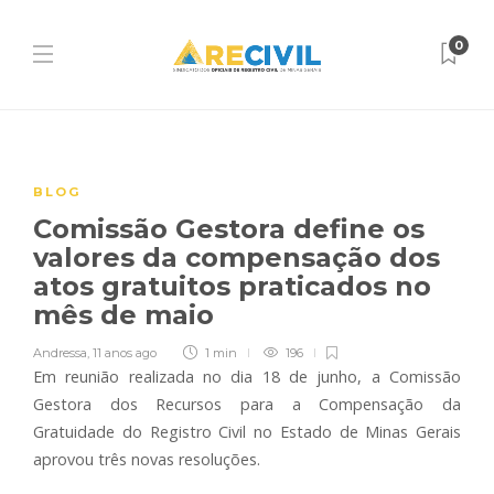
0
BLOG
Comissão Gestora define os
valores da compensação dos
atos gratuitos praticados no
mês de maio
Andressa
,
11 anos ago
1 min
196
Em reunião realizada no dia 18 de junho, a Comissão
Gestora dos Recursos para a Compensação da
Gratuidade do Registro Civil no Estado de Minas Gerais
aprovou três novas resoluções.