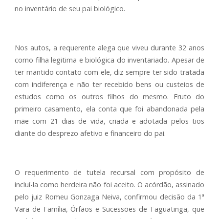
no inventário de seu pai biológico.
Nos autos, a requerente alega que viveu durante 32 anos
como filha legitima e biológica do inventariado. Apesar de
ter mantido contato com ele, diz sempre ter sido tratada
com indiferença e não ter recebido bens ou custeios de
estudos como os outros filhos do mesmo. Fruto do
primeiro casamento, ela conta que foi abandonada pela
mãe com 21 dias de vida, criada e adotada pelos tios
diante do desprezo afetivo e financeiro do pai.
O requerimento de tutela recursal com propósito de
incluí-la como herdeira não foi aceito. O acórdão, assinado
pelo juiz Romeu Gonzaga Neiva, confirmou decisão da 1ª
Vara de Família, Órfãos e Sucessões de Taguatinga, que