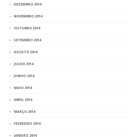
DEZEMBRO 2014
NOVEMBRO 2014
OUTUBRO 2014
SETEMBRO 2014
AGOSTO 2014
JULHO 2014
JUNHO 2014
MAIO 2014
ABRIL 2014
MARÇO 2014
FEVEREIRO 2014
JANEIRO 2014