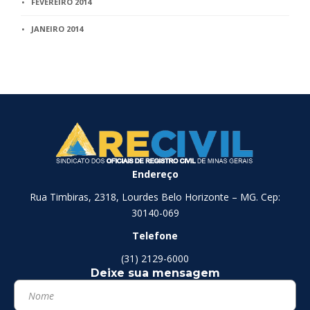
FEVEREIRO 2014
JANEIRO 2014
Endereço
Rua Timbiras, 2318, Lourdes Belo Horizonte – MG. Cep:
30140-069
Telefone
(31) 2129-6000
Deixe sua mensagem