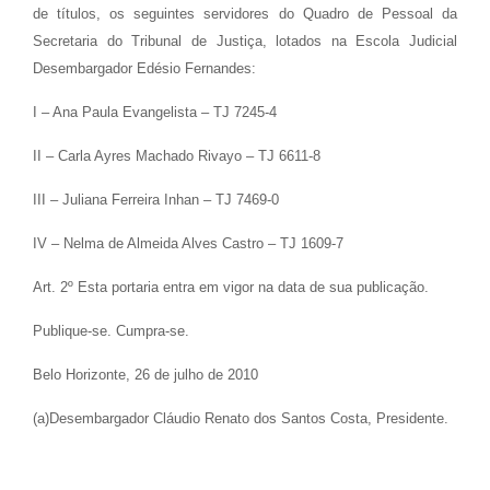
de títulos, os seguintes servidores do Quadro de Pessoal da
Secretaria do Tribunal de Justiça, lotados na Escola Judicial
Desembargador Edésio Fernandes:
I – Ana Paula Evangelista – TJ 7245-4
II – Carla Ayres Machado Rivayo – TJ 6611-8
III – Juliana Ferreira Inhan – TJ 7469-0
IV – Nelma de Almeida Alves Castro – TJ 1609-7
Art. 2º Esta portaria entra em vigor na data de sua publicação.
Publique-se. Cumpra-se.
Belo Horizonte, 26 de julho de 2010
(a)Desembargador Cláudio Renato dos Santos Costa, Presidente.