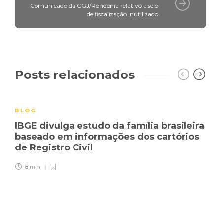
Comunicado da CGJ/Rondônia relativo a selo
de fiscalização inutilizado
Posts relacionados
BLOG
IBGE divulga estudo da família brasileira
baseado em informações dos cartórios
de Registro Civil
8 min