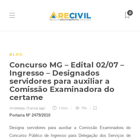
0
BLOG
Concurso MG – Edital 02/07 –
Ingresso – Designados
servidores para auxiliar a
Comissão Examinadora do
certame
Andressa
,
13 anos ago
1 min
174
Portaria Nº 2479/2010
Designa servidores para auxiliar a Comissão Examinadora do
Concurso Público de Ingresso para Delegação dos Serviços de