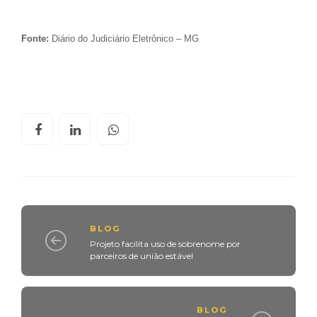
Fonte:
Diário do Judiciário Eletrônico – MG
BLOG
Projeto facilita uso de sobrenome por
parceiros de união estável
BLOG