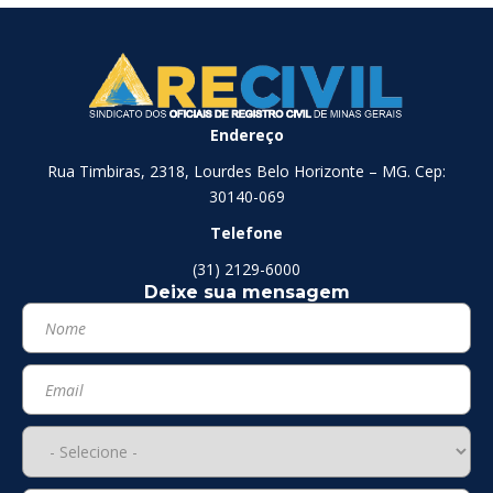
Endereço
Rua Timbiras, 2318, Lourdes Belo Horizonte – MG. Cep:
30140-069
Telefone
(31) 2129-6000
Deixe sua mensagem