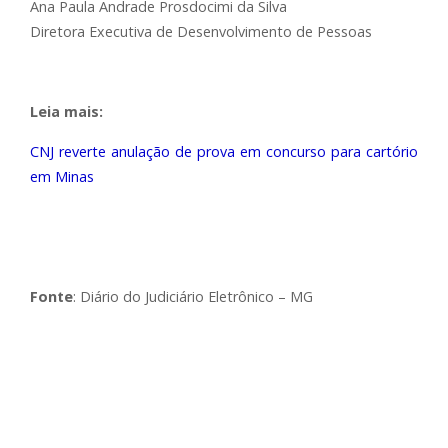
Ana Paula Andrade Prosdocimi da Silva
Diretora Executiva de Desenvolvimento de Pessoas
Leia mais:
CNJ reverte anulação de prova em concurso para cartório
em Minas
Fonte
: Diário do Judiciário Eletrônico – MG