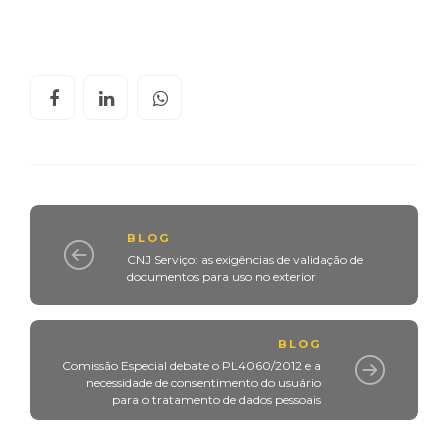
BLOG
CNJ Serviço: as exigências de validação de
documentos para uso no exterior
BLOG
Comissão Especial debate o PL4060/2012 e a
necessidade de consentimento do usuário
para o tratamento de dados pessoais