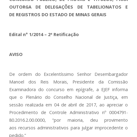
OUTORGA DE DELEGAÇÕES DE TABELIONATOS E
DE REGISTROS DO ESTADO DE MINAS GERAIS
Edital n° 1/2014 – 2ª Retificação
AVISO
De ordem do Excelentíssimo Senhor Desembargador
Manoel dos Reis Morais, Presidente da Comissão
Examinadora do concurso em epígrafe, a EJEF informa
que o Plenário do Conselho Nacional de Justiça, em
sessão realizada em 04 de abril de 2017, ao apreciar o
Procedimento de Controle Administrativo nº 0004791-
80.2016.2.00.0000, “por maioria, deu provimento
aos recursos administrativos para julgar improcedente o
pedido.”