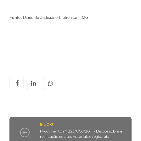
Fonte:
Diário do Judiciário Eletrônico – MG
BLOG
Provimento nº 223/CGJ/2011 - Dispõe sobre a
realização de atos notariais e registrais