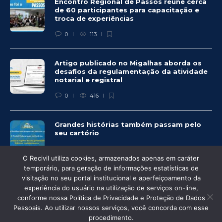
Encontro Regional de Passos reúne cerca
de 60 participantes para capacitação e
troca de experiências
0
113
Artigo publicado no Migalhas aborda os
desafios da regulamentação da atividade
notarial e registral
0
416
Grandes histórias também passam pelo
seu cartório
0
328
O Recivil utiliza cookies, armazenados apenas em caráter
temporário, para geração de informações estatísticas de
visitação no seu portal institucional e aperfeiçoamento da
experiência do usuário na utilização de serviços on-line,
conforme nossa Política de Privacidade e Proteção de Dados
© Recivil 2020 – Todos os direitos reservados.
Pessoais. Ao utilizar nossos serviços, você concorda com esse
procedimento.