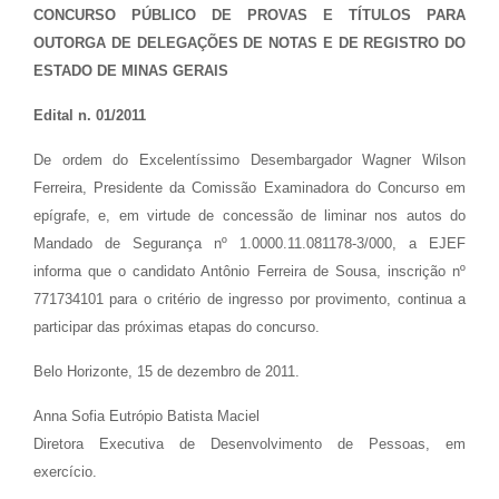
CONCURSO PÚBLICO DE PROVAS E TÍTULOS PARA
OUTORGA DE DELEGAÇÕES DE NOTAS E DE REGISTRO DO
ESTADO DE MINAS GERAIS
Edital n. 01/2011
De ordem do Excelentíssimo Desembargador Wagner Wilson
Ferreira, Presidente da Comissão Examinadora do Concurso em
epígrafe, e, em virtude de concessão de liminar nos autos do
Mandado de Segurança nº 1.0000.11.081178-3/000, a EJEF
informa que o candidato Antônio Ferreira de Sousa, inscrição nº
771734101 para o critério de ingresso por provimento, continua a
participar das próximas etapas do concurso.
Belo Horizonte, 15 de dezembro de 2011.
Anna Sofia Eutrópio Batista Maciel
Diretora Executiva de Desenvolvimento de Pessoas, em
exercício.