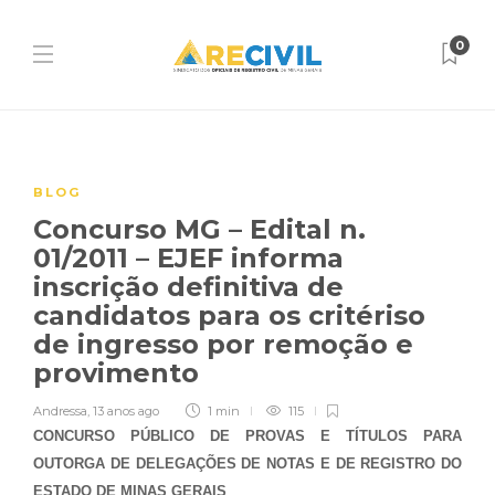
0
BLOG
Concurso MG – Edital n.
01/2011 – EJEF informa
inscrição definitiva de
candidatos para os critériso
de ingresso por remoção e
provimento
Andressa
,
13 anos ago
1 min
115
CONCURSO PÚBLICO DE PROVAS E TÍTULOS PARA
OUTORGA DE DELEGAÇÕES DE NOTAS E DE REGISTRO DO
ESTADO DE MINAS GERAIS