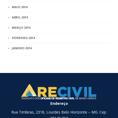
MAIO 2014
ABRIL 2014
MARÇO 2014
FEVEREIRO 2014
JANEIRO 2014
Endereço
Rua Timbiras, 2318, Lourdes Belo Horizonte – MG. Cep: