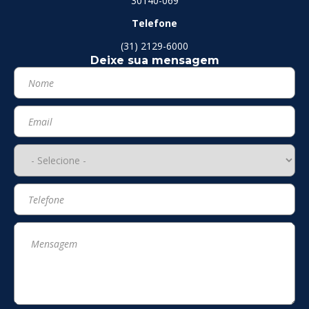
30140-069
Telefone
(31) 2129-6000
Deixe sua mensagem