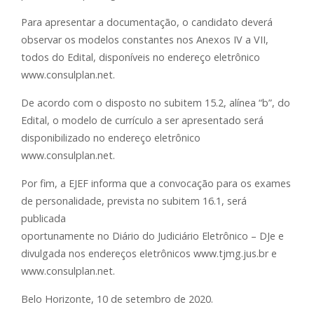
Para apresentar a documentação, o candidato deverá
observar os modelos constantes nos Anexos IV a VII,
todos do Edital, disponíveis no endereço eletrônico
www.consulplan.net.
De acordo com o disposto no subitem 15.2, alínea “b”, do
Edital, o modelo de currículo a ser apresentado será
disponibilizado no endereço eletrônico
www.consulplan.net.
Por fim, a EJEF informa que a convocação para os exames
de personalidade, prevista no subitem 16.1, será
publicada
oportunamente no Diário do Judiciário Eletrônico – DJe e
divulgada nos endereços eletrônicos www.tjmg.jus.br e
www.consulplan.net.
Belo Horizonte, 10 de setembro de 2020.