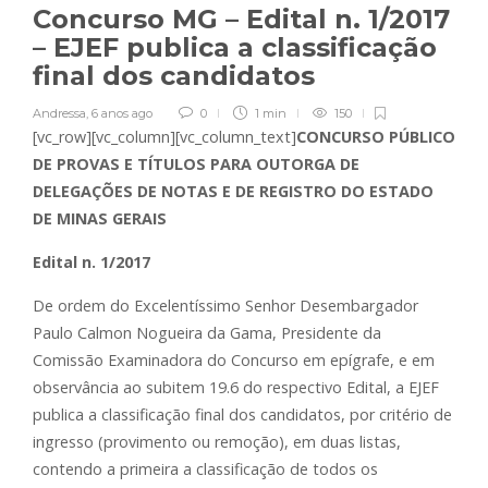
Concurso MG – Edital n. 1/2017
– EJEF publica a classificação
final dos candidatos
Andressa
,
6 anos ago
0
1 min
150
[vc_row][vc_column][vc_column_text]
CONCURSO PÚBLICO
DE PROVAS E TÍTULOS PARA OUTORGA DE
DELEGAÇÕES DE NOTAS E DE REGISTRO DO ESTADO
DE MINAS GERAIS
Edital n. 1/2017
De ordem do Excelentíssimo Senhor Desembargador
Paulo Calmon Nogueira da Gama, Presidente da
Comissão Examinadora do Concurso em epígrafe, e em
observância ao subitem 19.6 do respectivo Edital, a EJEF
publica a classificação final dos candidatos, por critério de
ingresso (provimento ou remoção), em duas listas,
contendo a primeira a classificação de todos os