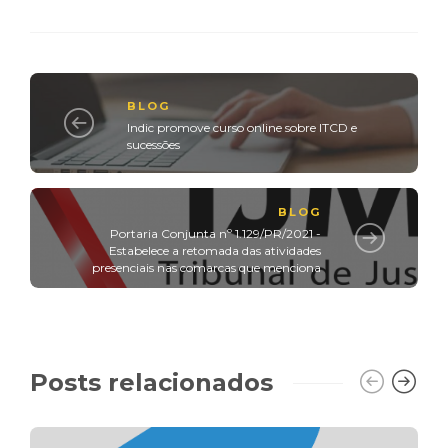
BLOG
Indic promove curso online sobre ITCD e
sucessões
BLOG
Portaria Conjunta nº 1.129/PR/2021 -
Estabelece a retomada das atividades
presenciais nas comarcas que menciona
Posts relacionados