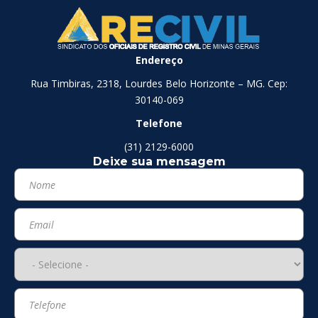
Endereço
Rua Timbiras, 2318, Lourdes Belo Horizonte – MG. Cep:
30140-069
Telefone
(31) 2129-6000
Deixe sua mensagem