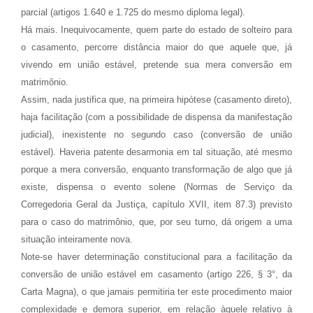
parcial (artigos 1.640 e 1.725 do mesmo diploma legal).
Há mais. Inequivocamente, quem parte do estado de solteiro para
o casamento, percorre distância maior do que aquele que, já
vivendo em união estável, pretende sua mera conversão em
matrimônio.
Assim, nada justifica que, na primeira hipótese (casamento direto),
haja facilitação (com a possibilidade de dispensa da manifestação
judicial), inexistente no segundo caso (conversão de união
estável). Haveria patente desarmonia em tal situação, até mesmo
porque a mera conversão, enquanto transformação de algo que já
existe, dispensa o evento solene (Normas de Serviço da
Corregedoria Geral da Justiça, capítulo XVII, item 87.3) previsto
para o caso do matrimônio, que, por seu turno, dá origem a uma
situação inteiramente nova.
Note-se haver determinação constitucional para a facilitação da
conversão de união estável em casamento (artigo 226, § 3°, da
Carta Magna), o que jamais permitiria ter este procedimento maior
complexidade e demora superior, em relação àquele relativo à