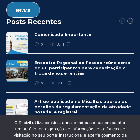
Posts Recentes
Comunicado Importante!
0
68
Encontro Regional de Passos reúne cerca
de 60 participantes para capacitação e
troca de experiências
0
178
Artigo publicado no Migalhas aborda os
desafios da regulamentação da atividade
notarial e registral
0
442
O Recivil utiliza cookies, armazenados apenas em caráter
temporário, para geração de informações estatísticas de
visitação no seu portal institucional e aperfeiçoamento da