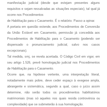
manifestação judicial (desde que estejam presentes alguns
requisitos e sejam ressalvadas as situações especiais), tal qual já
ocorre nos Procedimentos
de Habilitação para o Casamento. É o relatório. Passo a opinar.
A portaria em questão estende, aos Procedimentos de Conversão
da União Estável em Casamento, permissão já concedida aos
Procedimentos de Habilitação para o Casamento (podendo ser
dispensado o pronunciamento judicial, salvo nos casos
excepcionais).
Tal medida, smj, se revela acertada. O Código Civil em vigor, em
seu artigo 1.526, prevê homologação judicial nos Procedimentos
de Habilitação para o Casamento.
Ocorre que, na hipótese vertente, uma interpretação literal,
notadamente mais pobre, deve ceder espaço à exegese ampla,
abrangente e sistemática, segundo a qual, caso o juízo assim
determine, não serão todos os procedimentos habilitatórios
matrimoniais (mas só aqueles nos quais resida controvérsia ou
complexidade) que se submeterão à sua homologação.