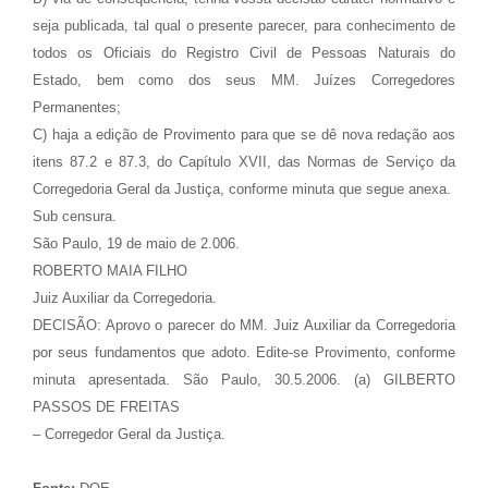
seja publicada, tal qual o presente parecer, para conhecimento de
todos os Oficiais do Registro Civil de Pessoas Naturais do
Estado, bem como dos seus MM. Juízes Corregedores
Permanentes;
C) haja a edição de Provimento para que se dê nova redação aos
itens 87.2 e 87.3, do Capítulo XVII, das Normas de Serviço da
Corregedoria Geral da Justiça, conforme minuta que segue anexa.
Sub censura.
São Paulo, 19 de maio de 2.006.
ROBERTO MAIA FILHO
Juiz Auxiliar da Corregedoria.
DECISÃO: Aprovo o parecer do MM. Juiz Auxiliar da Corregedoria
por seus fundamentos que adoto. Edite-se Provimento, conforme
minuta apresentada. São Paulo, 30.5.2006. (a) GILBERTO
PASSOS DE FREITAS
– Corregedor Geral da Justiça.