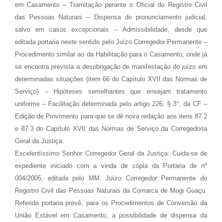
em Casamento – Tramitação perante o Oficial do Registro Civil
das Pessoas Naturais – Dispensa do pronunciamento judicial,
salvo em casos excepcionais – Admissibilidade, desde que
editada portaria neste sentido pelo Juízo Corregedor Permanente –
Procedimento similar ao da Habilitação para o Casamento, onde já
se encontra prevista a desobrigação de manifestação do juízo em
determinadas situações (item 66 do Capítulo XVII das Normas de
Serviço) – Hipóteses semelhantes que ensejam tratamento
uniforme – Facilitação determinada pelo artigo 226, § 3°, da CF –
Edição de Provimento para que se dê nova redação aos itens 87.2
e 87.3 do Capítulo XVII das Normas de Serviço da Corregedoria
Geral da Justiça.
Excelentíssimo Senhor Corregedor Geral da Justiça: Cuida-se de
expediente iniciado com a vinda de cópia da Portaria de nº
004/2005, editada pelo MM. Juízo Corregedor Permanente do
Registro Civil das Pessoas Naturais da Comarca de Mogi Guaçu.
Referida portaria prevê, para os Procedimentos de Conversão da
União Estável em Casamento, a possibilidade de dispensa da