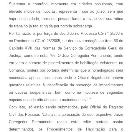
Sustentar o contrário, mormente em cidades populosas, com
elevado índice de núpcias, representa impor ao juízo, sem que
haja necessidade, mais um pesado fardo, a inviabilizar sua rotina
de trabalho já tão atingida por notória sobrecarga.
Por tal razão e, por força do decidido no Processo CG n° 28/03 e
no Provimento CG n° 25/2005, se deu nova redação ao item 66 do
Capítulo XVII das Normas de Serviço da Corregedoria Geral da
Justiça, como se nota: “66. O Juiz Corregedor Permanente, tendo
em vista o número de procedimentos de habilitação existentes na
Comarca, poderá por portaria determinar que a homologação será
necessária apenas nos casos onde o Oficial Registrador antevir
questões relativas à identificação da presença de impedimentos
ou causas suspensivas, bem como na hipótese de segundas
núpcias quando não atingida a maioridade civil.”
Com isto, só estão sendo submetidos, pelo Oficial do Registro
Civil das Pessoas Naturais, à apreciação do seu respectivo Juízo
Corregedor Permanente (caso este edite portaria assim
determinando), os Procedimentos de Habilitação para o