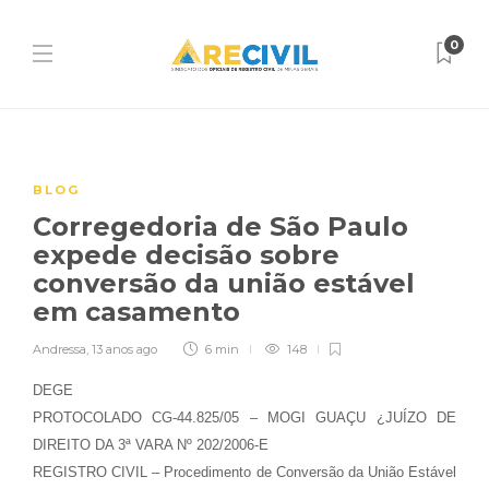
0
BLOG
Corregedoria de São Paulo
expede decisão sobre
conversão da união estável
em casamento
Andressa
,
13 anos ago
6 min
148
DEGE
PROTOCOLADO CG-44.825/05 – MOGI GUAÇU ¿JUÍZO DE
DIREITO DA 3ª VARA Nº 202/2006-E
REGISTRO CIVIL – Procedimento de Conversão da União Estável